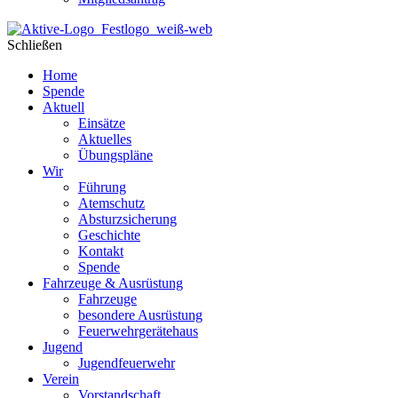
Schließen
Home
Spende
Aktuell
Einsätze
Aktuelles
Übungspläne
Wir
Führung
Atemschutz
Absturzsicherung
Geschichte
Kontakt
Spende
Fahrzeuge & Ausrüstung
Fahrzeuge
besondere Ausrüstung
Feuerwehrgerätehaus
Jugend
Jugendfeuerwehr
Verein
Vorstandschaft