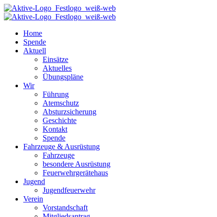
Home
Spende
Aktuell
Einsätze
Aktuelles
Übungspläne
Wir
Führung
Atemschutz
Absturzsicherung
Geschichte
Kontakt
Spende
Fahrzeuge & Ausrüstung
Fahrzeuge
besondere Ausrüstung
Feuerwehrgerätehaus
Jugend
Jugendfeuerwehr
Verein
Vorstandschaft
Mitgliedsantrag