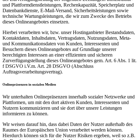
und Plattformdienstleistungen, Rechenkapazität, Speicherplatz und
Datenbankdienste, E-Mail-Versand, Sicherheitsleistungen sowie
technische Wartungsleistungen, die wir zum Zwecke des Betriebs
dieses Onlineangebotes einsetzen.
Hierbei verarbeiten wir, bzw. unser Hostinganbieter Bestandsdaten,
Kontaktdaten, Inhaltsdaten, Vertragsdaten, Nutzungsdaten, Meta-
und Kommunikationsdaten von Kunden, Interessenten und
Besuchern dieses Onlineangebotes auf Grundlage unserer
berechtigten Interessen an einer effizienten und sicheren
Zurverfügungstellung dieses Onlineangebotes gem. Art. 6 Abs. 1 lit.
f DSGVO i.V.m. Art. 28 DSGVO (Abschluss
Auftragsverarbeitungsvertrag).
Onlinepräsenzen in sozialen Medien
Wir unterhalten Onlinepräsenzen innerhalb sozialer Netzwerke und
Plattformen, um mit den dort aktiven Kunden, Interessenten und
Nutzern kommunizieren und sie dort über unsere Leistungen
informieren zu können.
Wir weisen darauf hin, dass dabei Daten der Nutzer außerhalb des
Raumes der Europäischen Union verarbeitet werden können.
Hierdurch können sich für die Nutzer Risiken ergeben, weil so z.B.