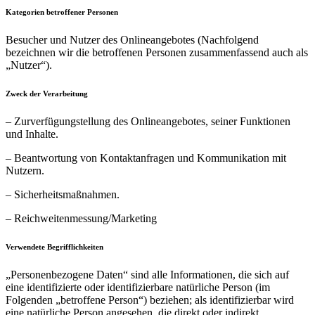
Kategorien betroffener Personen
Besucher und Nutzer des Onlineangebotes (Nachfolgend
bezeichnen wir die betroffenen Personen zusammenfassend auch als
„Nutzer“).
Zweck der Verarbeitung
– Zurverfügungstellung des Onlineangebotes, seiner Funktionen
und Inhalte.
– Beantwortung von Kontaktanfragen und Kommunikation mit
Nutzern.
– Sicherheitsmaßnahmen.
– Reichweitenmessung/Marketing
Verwendete Begrifflichkeiten
„Personenbezogene Daten“ sind alle Informationen, die sich auf
eine identifizierte oder identifizierbare natürliche Person (im
Folgenden „betroffene Person“) beziehen; als identifizierbar wird
eine natürliche Person angesehen, die direkt oder indirekt,