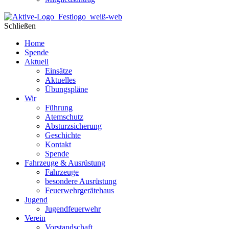
Schließen
Home
Spende
Aktuell
Einsätze
Aktuelles
Übungspläne
Wir
Führung
Atemschutz
Absturzsicherung
Geschichte
Kontakt
Spende
Fahrzeuge & Ausrüstung
Fahrzeuge
besondere Ausrüstung
Feuerwehrgerätehaus
Jugend
Jugendfeuerwehr
Verein
Vorstandschaft