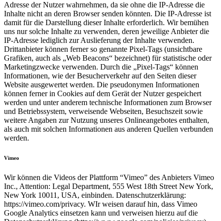
Adresse der Nutzer wahrnehmen, da sie ohne die IP-Adresse die
Inhalte nicht an deren Browser senden könnten. Die IP-Adresse ist
damit für die Darstellung dieser Inhalte erforderlich. Wir bemühen
uns nur solche Inhalte zu verwenden, deren jeweilige Anbieter die
IP-Adresse lediglich zur Auslieferung der Inhalte verwenden.
Drittanbieter können ferner so genannte Pixel-Tags (unsichtbare
Grafiken, auch als „Web Beacons“ bezeichnet) für statistische oder
Marketingzwecke verwenden. Durch die „Pixel-Tags“ können
Informationen, wie der Besucherverkehr auf den Seiten dieser
Website ausgewertet werden. Die pseudonymen Informationen
können ferner in Cookies auf dem Gerät der Nutzer gespeichert
werden und unter anderem technische Informationen zum Browser
und Betriebssystem, verweisende Webseiten, Besuchszeit sowie
weitere Angaben zur Nutzung unseres Onlineangebotes enthalten,
als auch mit solchen Informationen aus anderen Quellen verbunden
werden.
Vimeo
Wir können die Videos der Plattform “Vimeo” des Anbieters Vimeo
Inc., Attention: Legal Department, 555 West 18th Street New York,
New York 10011, USA, einbinden. Datenschutzerklärung:
https://vimeo.com/privacy. WIr weisen darauf hin, dass Vimeo
Google Analytics einsetzen kann und verweisen hierzu auf die