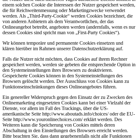
einem solchen Cookie die Interessen der Nutzer gespeichert werden,
die für Reichweitenmessung oder Marketingzwecke verwendet
werden. Als „Third-Party-Cookie“ werden Cookies bezeichnet, die
von anderen Anbietern als dem Verantwortlichen, der das
Onlineangebot betreibt, angeboten werden (andernfalls, wenn es nur
dessen Cookies sind spricht man von „First-Party Cookies“).
Wir können temporäre und permanente Cookies einsetzen und
klären hierüber im Rahmen unserer Datenschutzerklärung auf.
Falls die Nutzer nicht möchten, dass Cookies auf ihrem Rechner
gespeichert werden, werden sie gebeten die entsprechende Option in
den Systemeinstellungen ihres Browsers zu deaktivieren.
Gespeicherte Cookies können in den Systemeinstellungen des
Browsers gelöscht werden. Der Ausschluss von Cookies kann zu
Funktionseinschränkungen dieses Onlineangebotes führen.
Ein genereller Widerspruch gegen den Einsatz der zu Zwecken des
Onlinemarketing eingesetzten Cookies kann bei einer Vielzahl der
Dienste, vor allem im Fall des Trackings, über die US-
amerikanische Seite http://www.aboutads.info/choices/ oder die EU-
Seite http://www.youronlinechoices.com/ erklärt werden. Des
Weiteren kann die Speicherung von Cookies mittels deren
Abschaltung in den Einstellungen des Browsers erreicht werden.
Bitte beachten Sie, dass dann gegebenenfalls nicht alle Funktionen