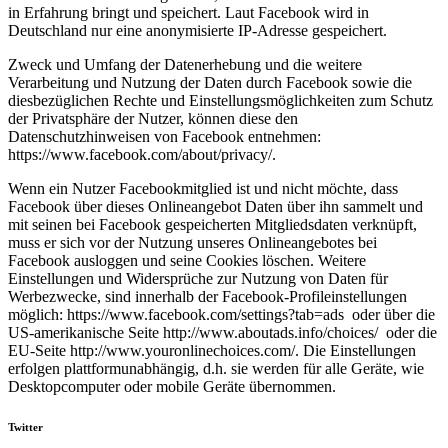
in Erfahrung bringt und speichert. Laut Facebook wird in
Deutschland nur eine anonymisierte IP-Adresse gespeichert.
Zweck und Umfang der Datenerhebung und die weitere
Verarbeitung und Nutzung der Daten durch Facebook sowie die
diesbezüglichen Rechte und Einstellungsmöglichkeiten zum Schutz
der Privatsphäre der Nutzer, können diese den
Datenschutzhinweisen von Facebook entnehmen:
https://www.facebook.com/about/privacy/.
Wenn ein Nutzer Facebookmitglied ist und nicht möchte, dass
Facebook über dieses Onlineangebot Daten über ihn sammelt und
mit seinen bei Facebook gespeicherten Mitgliedsdaten verknüpft,
muss er sich vor der Nutzung unseres Onlineangebotes bei
Facebook ausloggen und seine Cookies löschen. Weitere
Einstellungen und Widersprüche zur Nutzung von Daten für
Werbezwecke, sind innerhalb der Facebook-Profileinstellungen
möglich: https://www.facebook.com/settings?tab=ads oder über die
US-amerikanische Seite http://www.aboutads.info/choices/ oder die
EU-Seite http://www.youronlinechoices.com/. Die Einstellungen
erfolgen plattformunabhängig, d.h. sie werden für alle Geräte, wie
Desktopcomputer oder mobile Geräte übernommen.
Twitter