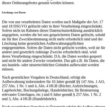
dieses Onlineangebotes genutzt werden können.
Löschung von Daten
Die von uns verarbeiteten Daten werden nach Maßgabe der Art. 17
und 18 DSGVO gelöscht oder in ihrer Verarbeitung eingeschränkt.
Sofern nicht im Rahmen dieser Datenschutzerklärung ausdrücklich
angegeben, werden die bei uns gespeicherten Daten gelöscht, sobald
sie für ihre Zweckbestimmung nicht mehr erforderlich sind und der
Löschung keine gesetzlichen Aufbewahrungspflichten
entgegenstehen. Sofern die Daten nicht gelöscht werden, weil sie für
andere und gesetzlich zulässige Zwecke erforderlich sind, wird
deren Verarbeitung eingeschränkt. D.h. die Daten werden gesperrt
und nicht für andere Zwecke verarbeitet. Das gilt z.B. für Daten, die
aus handels- oder steuerrechtlichen Gründen aufbewahrt werden
müssen.
Nach gesetzlichen Vorgaben in Deutschland, erfolgt die
Aufbewahrung insbesondere für 10 Jahre gemäß §§ 147 Abs. 1 AO,
257 Abs. 1 Nr. 1 und 4, Abs. 4 HGB (Bücher, Aufzeichnungen,
Lageberichte, Buchungsbelege, Handelsbücher, für Besteuerung
relevanter Unterlagen, etc.) und 6 Jahre gemäß § 257 Abs. 1 Nr. 2
und 3, Abs. 4 HGB (Handelsbriefe).
Nach gesetzlichen Vorgaben in Österreich erfolgt die Aufbewahrung