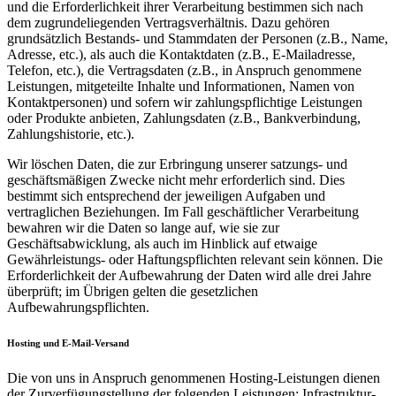
und die Erforderlichkeit ihrer Verarbeitung bestimmen sich nach
dem zugrundeliegenden Vertragsverhältnis. Dazu gehören
grundsätzlich Bestands- und Stammdaten der Personen (z.B., Name,
Adresse, etc.), als auch die Kontaktdaten (z.B., E-Mailadresse,
Telefon, etc.), die Vertragsdaten (z.B., in Anspruch genommene
Leistungen, mitgeteilte Inhalte und Informationen, Namen von
Kontaktpersonen) und sofern wir zahlungspflichtige Leistungen
oder Produkte anbieten, Zahlungsdaten (z.B., Bankverbindung,
Zahlungshistorie, etc.).
Wir löschen Daten, die zur Erbringung unserer satzungs- und
geschäftsmäßigen Zwecke nicht mehr erforderlich sind. Dies
bestimmt sich entsprechend der jeweiligen Aufgaben und
vertraglichen Beziehungen. Im Fall geschäftlicher Verarbeitung
bewahren wir die Daten so lange auf, wie sie zur
Geschäftsabwicklung, als auch im Hinblick auf etwaige
Gewährleistungs- oder Haftungspflichten relevant sein können. Die
Erforderlichkeit der Aufbewahrung der Daten wird alle drei Jahre
überprüft; im Übrigen gelten die gesetzlichen
Aufbewahrungspflichten.
Hosting und E-Mail-Versand
Die von uns in Anspruch genommenen Hosting-Leistungen dienen
der Zurverfügungstellung der folgenden Leistungen: Infrastruktur-