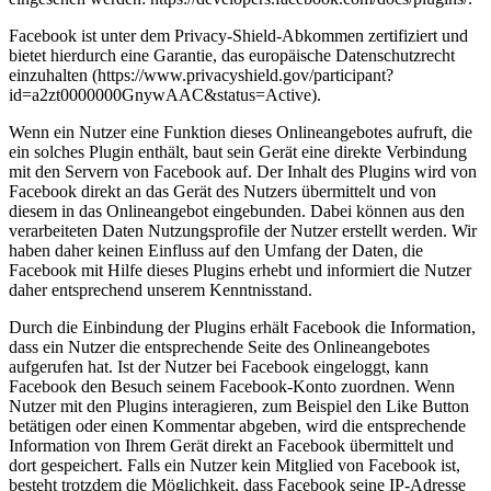
Facebook ist unter dem Privacy-Shield-Abkommen zertifiziert und
bietet hierdurch eine Garantie, das europäische Datenschutzrecht
einzuhalten (https://www.privacyshield.gov/participant?
id=a2zt0000000GnywAAC&status=Active).
Wenn ein Nutzer eine Funktion dieses Onlineangebotes aufruft, die
ein solches Plugin enthält, baut sein Gerät eine direkte Verbindung
mit den Servern von Facebook auf. Der Inhalt des Plugins wird von
Facebook direkt an das Gerät des Nutzers übermittelt und von
diesem in das Onlineangebot eingebunden. Dabei können aus den
verarbeiteten Daten Nutzungsprofile der Nutzer erstellt werden. Wir
haben daher keinen Einfluss auf den Umfang der Daten, die
Facebook mit Hilfe dieses Plugins erhebt und informiert die Nutzer
daher entsprechend unserem Kenntnisstand.
Durch die Einbindung der Plugins erhält Facebook die Information,
dass ein Nutzer die entsprechende Seite des Onlineangebotes
aufgerufen hat. Ist der Nutzer bei Facebook eingeloggt, kann
Facebook den Besuch seinem Facebook-Konto zuordnen. Wenn
Nutzer mit den Plugins interagieren, zum Beispiel den Like Button
betätigen oder einen Kommentar abgeben, wird die entsprechende
Information von Ihrem Gerät direkt an Facebook übermittelt und
dort gespeichert. Falls ein Nutzer kein Mitglied von Facebook ist,
besteht trotzdem die Möglichkeit, dass Facebook seine IP-Adresse