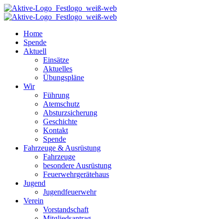
Home
Spende
Aktuell
Einsätze
Aktuelles
Übungspläne
Wir
Führung
Atemschutz
Absturzsicherung
Geschichte
Kontakt
Spende
Fahrzeuge & Ausrüstung
Fahrzeuge
besondere Ausrüstung
Feuerwehrgerätehaus
Jugend
Jugendfeuerwehr
Verein
Vorstandschaft
Mitgliedsantrag