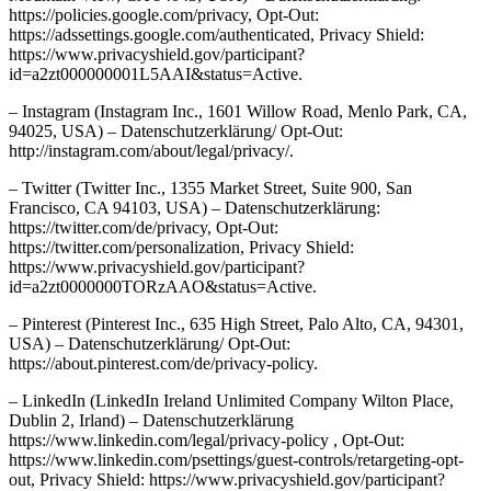
https://policies.google.com/privacy, Opt-Out:
https://adssettings.google.com/authenticated, Privacy Shield:
https://www.privacyshield.gov/participant?
id=a2zt000000001L5AAI&status=Active.
– Instagram (Instagram Inc., 1601 Willow Road, Menlo Park, CA,
94025, USA) – Datenschutzerklärung/ Opt-Out:
http://instagram.com/about/legal/privacy/.
– Twitter (Twitter Inc., 1355 Market Street, Suite 900, San
Francisco, CA 94103, USA) – Datenschutzerklärung:
https://twitter.com/de/privacy, Opt-Out:
https://twitter.com/personalization, Privacy Shield:
https://www.privacyshield.gov/participant?
id=a2zt0000000TORzAAO&status=Active.
– Pinterest (Pinterest Inc., 635 High Street, Palo Alto, CA, 94301,
USA) – Datenschutzerklärung/ Opt-Out:
https://about.pinterest.com/de/privacy-policy.
– LinkedIn (LinkedIn Ireland Unlimited Company Wilton Place,
Dublin 2, Irland) – Datenschutzerklärung
https://www.linkedin.com/legal/privacy-policy , Opt-Out:
https://www.linkedin.com/psettings/guest-controls/retargeting-opt-
out, Privacy Shield: https://www.privacyshield.gov/participant?