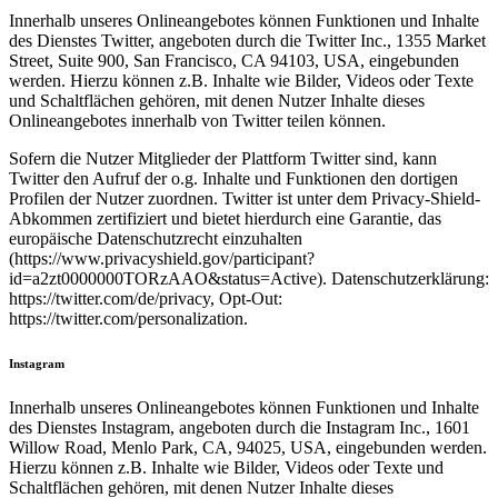
Innerhalb unseres Onlineangebotes können Funktionen und Inhalte
des Dienstes Twitter, angeboten durch die Twitter Inc., 1355 Market
Street, Suite 900, San Francisco, CA 94103, USA, eingebunden
werden. Hierzu können z.B. Inhalte wie Bilder, Videos oder Texte
und Schaltflächen gehören, mit denen Nutzer Inhalte dieses
Onlineangebotes innerhalb von Twitter teilen können.
Sofern die Nutzer Mitglieder der Plattform Twitter sind, kann
Twitter den Aufruf der o.g. Inhalte und Funktionen den dortigen
Profilen der Nutzer zuordnen. Twitter ist unter dem Privacy-Shield-
Abkommen zertifiziert und bietet hierdurch eine Garantie, das
europäische Datenschutzrecht einzuhalten
(https://www.privacyshield.gov/participant?
id=a2zt0000000TORzAAO&status=Active). Datenschutzerklärung:
https://twitter.com/de/privacy, Opt-Out:
https://twitter.com/personalization.
Instagram
Innerhalb unseres Onlineangebotes können Funktionen und Inhalte
des Dienstes Instagram, angeboten durch die Instagram Inc., 1601
Willow Road, Menlo Park, CA, 94025, USA, eingebunden werden.
Hierzu können z.B. Inhalte wie Bilder, Videos oder Texte und
Schaltflächen gehören, mit denen Nutzer Inhalte dieses