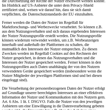
die Durchsetzung der Rechte der Nutzer erschwert werden könnte.
Im Hinblick auf US-Anbieter die unter dem Privacy-Shield
zertifiziert sind, weisen wir darauf hin, dass sie sich damit
verpflichten, die Datenschutzstandards der EU einzuhalten.
Ferner werden die Daten der Nutzer im Regelfall für
Marktforschungs- und Werbezwecke verarbeitet. So können z.B.
aus dem Nutzungsverhalten und sich daraus ergebenden Interessen
der Nutzer Nutzungsprofile erstellt werden. Die Nutzungsprofile
können wiederum verwendet werden, um z.B. Werbeanzeigen
innerhalb und außerhalb der Plattformen zu schalten, die
mutmaßlich den Interessen der Nutzer entsprechen. Zu diesen
Zwecken werden im Regelfall Cookies auf den Rechnern der
Nutzer gespeichert, in denen das Nutzungsverhalten und die
Interessen der Nutzer gespeichert werden. Ferner können in den
Nutzungsprofilen auch Daten unabhängig der von den Nutzern
verwendeten Geräte gespeichert werden (insbesondere wenn die
Nutzer Mitglieder der jeweiligen Plattformen sind und bei diesen
eingeloggt sind).
Die Verarbeitung der personenbezogenen Daten der Nutzer erfolgt
auf Grundlage unserer berechtigten Interessen an einer effektiven
Information der Nutzer und Kommunikation mit den Nutzern gem.
Art. 6 Abs. 1 lit. f. DSGVO. Falls die Nutzer von den jeweiligen
Anbietern um eine Einwilligung in die Datenverarbeitung gebeten