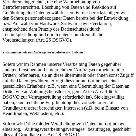
Verfahren eingerichtet, die eine Wahrnehmung von
Betroffenenrechten, Löschung von Daten und Reaktion auf
Gefährdung der Daten gewährleisten. Ferner berücksichtigen wir
den Schutz personenbezogener Daten bereits bei der Entwicklung,
bzw. Auswahl von Hardware, Software sowie Verfahren,
entsprechend dem Prinzip des Datenschutzes durch
Technikgestaltung und durch datenschutzfreundliche
Voreinstellungen (Art. 25 DSGVO).
Zusammenarbeit mit Auftragsverarbeitern und Dritten
Sofern wir im Rahmen unserer Verarbeitung Daten gegenüber
anderen Personen und Unternehmen (Auftragsverarbeitern oder
Dritten) offenbaren, sie an diese übermitteln oder ihnen sonst Zugriff
auf die Daten gewähren, erfolgt dies nur auf Grundlage einer
gesetzlichen Erlaubnis (z.B. wenn eine Übermittlung der Daten an
Dritte, wie an Zahlungsdienstleister, gem. Art. 6 Abs. 1 lit. b
DSGVO zur Vertragserfüllung erforderlich ist), Sie eingewilligt
haben, eine rechtliche Verpflichtung dies vorsieht oder auf
Grundlage unserer berechtigten Interessen (z.B. beim Einsatz von
Beauftragten, Webhostern, etc.).
Sofern wir Dritte mit der Verarbeitung von Daten auf Grundlage
eines sog. „Auftragsverarbeitungsvertrages“ beauftragen, geschieht
dies auf Grundlage des Art. 28 DSGVO.