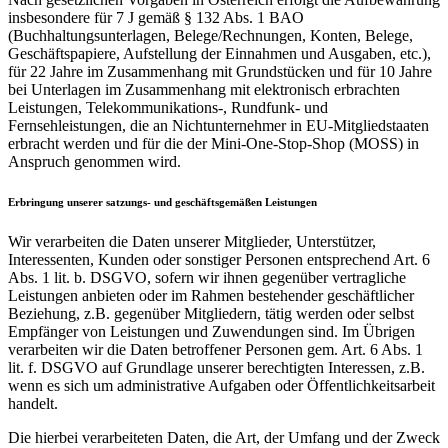
insbesondere für 7 J gemäß § 132 Abs. 1 BAO
(Buchhaltungsunterlagen, Belege/Rechnungen, Konten, Belege,
Geschäftspapiere, Aufstellung der Einnahmen und Ausgaben, etc.),
für 22 Jahre im Zusammenhang mit Grundstücken und für 10 Jahre
bei Unterlagen im Zusammenhang mit elektronisch erbrachten
Leistungen, Telekommunikations-, Rundfunk- und
Fernsehleistungen, die an Nichtunternehmer in EU-Mitgliedstaaten
erbracht werden und für die der Mini-One-Stop-Shop (MOSS) in
Anspruch genommen wird.
Erbringung unserer satzungs- und geschäftsgemäßen Leistungen
Wir verarbeiten die Daten unserer Mitglieder, Unterstützer,
Interessenten, Kunden oder sonstiger Personen entsprechend Art. 6
Abs. 1 lit. b. DSGVO, sofern wir ihnen gegenüber vertragliche
Leistungen anbieten oder im Rahmen bestehender geschäftlicher
Beziehung, z.B. gegenüber Mitgliedern, tätig werden oder selbst
Empfänger von Leistungen und Zuwendungen sind. Im Übrigen
verarbeiten wir die Daten betroffener Personen gem. Art. 6 Abs. 1
lit. f. DSGVO auf Grundlage unserer berechtigten Interessen, z.B.
wenn es sich um administrative Aufgaben oder Öffentlichkeitsarbeit
handelt.
Die hierbei verarbeiteten Daten, die Art, der Umfang und der Zweck