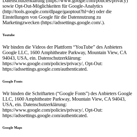
Datenschutzerklärung (https://www.google.com/policies/privacy)
sowie Opt-Out-Möglichkeiten für Google-Analytics
(http://tools.google.com/dlpage/gaoptout?hl=de) oder die
Einstellungen von Google für die Datennutzung zu
Marketingzwecken (https://adssettings.google.com/.).
Youtube
Wir binden die Videos der Plattform “YouTube” des Anbieters
Google LLC, 1600 Amphitheatre Parkway, Mountain View, CA
94043, USA, ein. Datenschutzerklärung:
https://www.google.com/policies/privacy/, Opt-Out:
https://adssettings.google.com/authenticated.
Google Fonts
Wir binden die Schriftarten (“Google Fonts”) des Anbieters Google
LLC, 1600 Amphitheatre Parkway, Mountain View, CA 94043,
USA, ein. Datenschutzerklärung:
https://www.google.com/policies/privacy/, Opt-Out:
https://adssettings.google.com/authenticated.
Google Maps