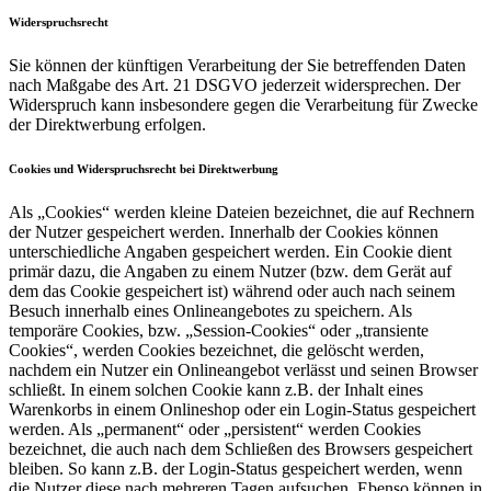
Widerspruchsrecht
Sie können der künftigen Verarbeitung der Sie betreffenden Daten
nach Maßgabe des Art. 21 DSGVO jederzeit widersprechen. Der
Widerspruch kann insbesondere gegen die Verarbeitung für Zwecke
der Direktwerbung erfolgen.
Cookies und Widerspruchsrecht bei Direktwerbung
Als „Cookies“ werden kleine Dateien bezeichnet, die auf Rechnern
der Nutzer gespeichert werden. Innerhalb der Cookies können
unterschiedliche Angaben gespeichert werden. Ein Cookie dient
primär dazu, die Angaben zu einem Nutzer (bzw. dem Gerät auf
dem das Cookie gespeichert ist) während oder auch nach seinem
Besuch innerhalb eines Onlineangebotes zu speichern. Als
temporäre Cookies, bzw. „Session-Cookies“ oder „transiente
Cookies“, werden Cookies bezeichnet, die gelöscht werden,
nachdem ein Nutzer ein Onlineangebot verlässt und seinen Browser
schließt. In einem solchen Cookie kann z.B. der Inhalt eines
Warenkorbs in einem Onlineshop oder ein Login-Status gespeichert
werden. Als „permanent“ oder „persistent“ werden Cookies
bezeichnet, die auch nach dem Schließen des Browsers gespeichert
bleiben. So kann z.B. der Login-Status gespeichert werden, wenn
die Nutzer diese nach mehreren Tagen aufsuchen. Ebenso können in