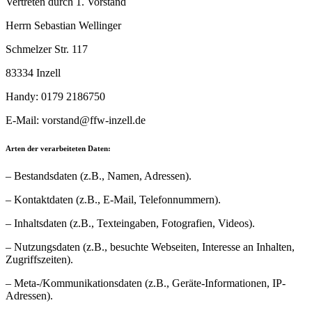
Vertreten durch 1. Vorstand
Herrn Sebastian Wellinger
Schmelzer Str. 117
83334 Inzell
Handy: 0179 2186750
E-Mail: vorstand@ffw-inzell.de
Arten der verarbeiteten Daten:
– Bestandsdaten (z.B., Namen, Adressen).
– Kontaktdaten (z.B., E-Mail, Telefonnummern).
– Inhaltsdaten (z.B., Texteingaben, Fotografien, Videos).
– Nutzungsdaten (z.B., besuchte Webseiten, Interesse an Inhalten,
Zugriffszeiten).
– Meta-/Kommunikationsdaten (z.B., Geräte-Informationen, IP-
Adressen).