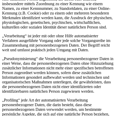
insbesondere mittels Zuordnung zu einer Kennung wie einem
Namen, zu einer Kennnummer, zu Standortdaten, zu einer Online-
Kennung (z.B. Cookie) oder zu einem oder mehreren besonderen
Merkmalen identifiziert werden kann, die Ausdruck der physischen,
physiologischen, genetischen, psychischen, wirtschaftlichen,
kulturellen oder sozialen Identität dieser natürlichen Person sind.
„Verarbeitung“ ist jeder mit oder ohne Hilfe automatisierter
Verfahren ausgeführte Vorgang oder jede solche Vorgangsreihe im
Zusammenhang mit personenbezogenen Daten. Der Begriff reicht
weit und umfasst praktisch jeden Umgang mit Daten.
„Pseudonymisierung“ die Verarbeitung personenbezogener Daten in
einer Weise, dass die personenbezogenen Daten ohne Hinzuziehung
zusätzlicher Informationen nicht mehr einer spezifischen betroffenen
Person zugeordnet werden können, sofern diese zusätzlichen
Informationen gesondert aufbewahrt werden und technischen und
organisatorischen Maßnahmen unterliegen, die gewährleisten, dass
die personenbezogenen Daten nicht einer identifizierten oder
identifizierbaren natürlichen Person zugewiesen werden.
„Profiling“ jede Art der automatisierten Verarbeitung
personenbezogener Daten, die darin besteht, dass diese
personenbezogenen Daten verwendet werden, um bestimmte
persönliche Aspekte, die sich auf eine natürliche Person beziehen,