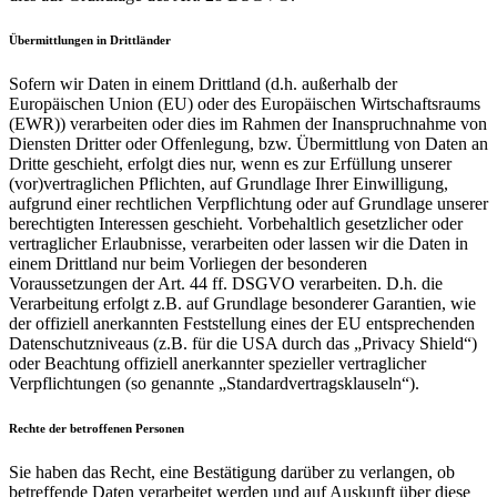
Übermittlungen in Drittländer
Sofern wir Daten in einem Drittland (d.h. außerhalb der
Europäischen Union (EU) oder des Europäischen Wirtschaftsraums
(EWR)) verarbeiten oder dies im Rahmen der Inanspruchnahme von
Diensten Dritter oder Offenlegung, bzw. Übermittlung von Daten an
Dritte geschieht, erfolgt dies nur, wenn es zur Erfüllung unserer
(vor)vertraglichen Pflichten, auf Grundlage Ihrer Einwilligung,
aufgrund einer rechtlichen Verpflichtung oder auf Grundlage unserer
berechtigten Interessen geschieht. Vorbehaltlich gesetzlicher oder
vertraglicher Erlaubnisse, verarbeiten oder lassen wir die Daten in
einem Drittland nur beim Vorliegen der besonderen
Voraussetzungen der Art. 44 ff. DSGVO verarbeiten. D.h. die
Verarbeitung erfolgt z.B. auf Grundlage besonderer Garantien, wie
der offiziell anerkannten Feststellung eines der EU entsprechenden
Datenschutzniveaus (z.B. für die USA durch das „Privacy Shield“)
oder Beachtung offiziell anerkannter spezieller vertraglicher
Verpflichtungen (so genannte „Standardvertragsklauseln“).
Rechte der betroffenen Personen
Sie haben das Recht, eine Bestätigung darüber zu verlangen, ob
betreffende Daten verarbeitet werden und auf Auskunft über diese