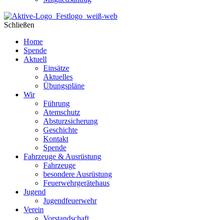
Schließen
Home
Spende
Aktuell
Einsätze
Aktuelles
Übungspläne
Wir
Führung
Atemschutz
Absturzsicherung
Geschichte
Kontakt
Spende
Fahrzeuge & Ausrüstung
Fahrzeuge
besondere Ausrüstung
Feuerwehrgerätehaus
Jugend
Jugendfeuerwehr
Verein
Vorstandschaft