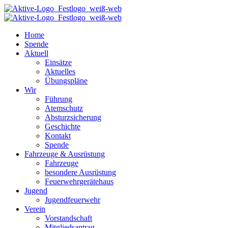
Home
Spende
Aktuell
Einsätze
Aktuelles
Übungspläne
Wir
Führung
Atemschutz
Absturzsicherung
Geschichte
Kontakt
Spende
Fahrzeuge & Ausrüstung
Fahrzeuge
besondere Ausrüstung
Feuerwehrgerätehaus
Jugend
Jugendfeuerwehr
Verein
Vorstandschaft
Mitgliedsantrag