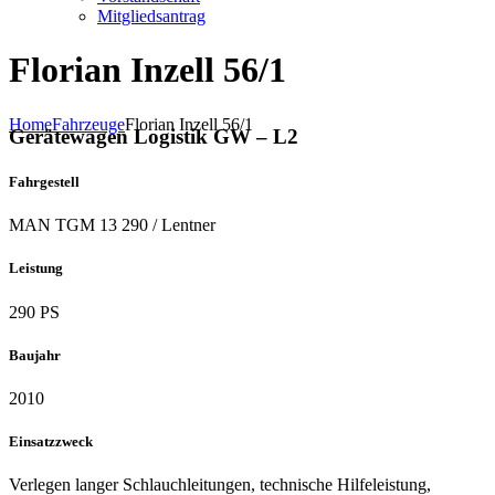
Mitgliedsantrag
Florian Inzell 56/1
Home
Fahrzeuge
Florian Inzell 56/1
Gerätewagen Logistik GW – L2
Fahrgestell
M
AN
TGM
13 290 / Lentner
Leistung
290 PS
Baujahr
2010
Einsatzzweck
Verlegen langer Schlauchleitungen, technische Hilfeleistung,