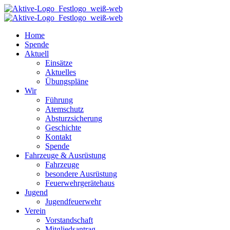
Home
Spende
Aktuell
Einsätze
Aktuelles
Übungspläne
Wir
Führung
Atemschutz
Absturzsicherung
Geschichte
Kontakt
Spende
Fahrzeuge & Ausrüstung
Fahrzeuge
besondere Ausrüstung
Feuerwehrgerätehaus
Jugend
Jugendfeuerwehr
Verein
Vorstandschaft
Mitgliedsantrag