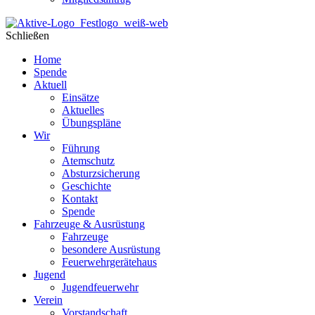
Schließen
Home
Spende
Aktuell
Einsätze
Aktuelles
Übungspläne
Wir
Führung
Atemschutz
Absturzsicherung
Geschichte
Kontakt
Spende
Fahrzeuge & Ausrüstung
Fahrzeuge
besondere Ausrüstung
Feuerwehrgerätehaus
Jugend
Jugendfeuerwehr
Verein
Vorstandschaft