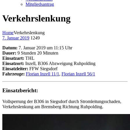
Mitgliedsantrag
Verkehrslenkung
Home
Verkehrslenkung
7. Januar 2019
1249
Datum:
7. Januar 2019 um 11:15 Uhr
Dauer:
9 Stunden 20 Minuten
Einsatzart:
THL
Einsatzort:
Inzell, B306 Abzweigung Ruhpolding
Einsatzleiter:
FFW Siegsdorf
Fahrzeuge:
Florian Inzell 11/1
,
Florian Inzell 56/1
Einsatzbericht:
Vollsperrung der B306 in Siegsdorf durch Stromleitungsschaden,
Verkehrslenkung am Bremsberg Richtung Ruhpolding.