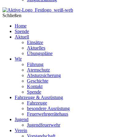
Schließen
Home
Spende
Aktuell
Einsätze
Aktuelles
Übungspläne
Wir
Führung
Atemschutz
Absturzsicherung
Geschichte
Kontakt
Spende
Fahrzeuge & Ausrüstung
Fahrzeuge
besondere Ausrüstung
Feuerwehrgerätehaus
Jugend
Jugendfeuerwehr
Verein
Vorstandschaft