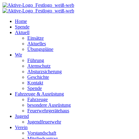
Home
Spende
Aktuell
Einsätze
Aktuelles
Übungspläne
Wir
Führung
Atemschutz
Absturzsicherung
Geschichte
Kontakt
Spende
Fahrzeuge & Ausrüstung
Fahrzeuge
besondere Ausrüstung
Feuerwehrgerätehaus
Jugend
Jugendfeuerwehr
Verein
Vorstandschaft
Mitgliedsantrag