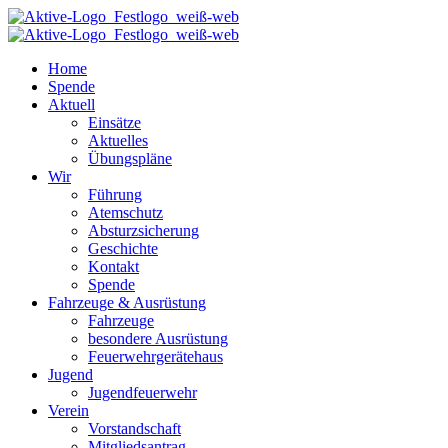
Home
Spende
Aktuell
Einsätze
Aktuelles
Übungspläne
Wir
Führung
Atemschutz
Absturzsicherung
Geschichte
Kontakt
Spende
Fahrzeuge & Ausrüstung
Fahrzeuge
besondere Ausrüstung
Feuerwehrgerätehaus
Jugend
Jugendfeuerwehr
Verein
Vorstandschaft
Mitgliedsantrag