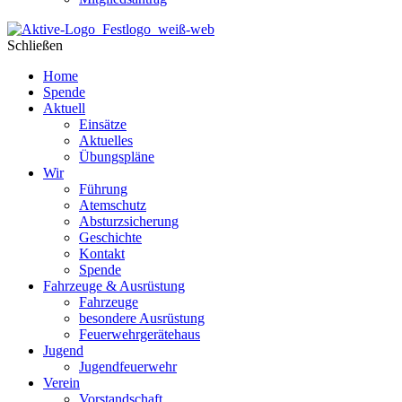
Schließen
Home
Spende
Aktuell
Einsätze
Aktuelles
Übungspläne
Wir
Führung
Atemschutz
Absturzsicherung
Geschichte
Kontakt
Spende
Fahrzeuge & Ausrüstung
Fahrzeuge
besondere Ausrüstung
Feuerwehrgerätehaus
Jugend
Jugendfeuerwehr
Verein
Vorstandschaft