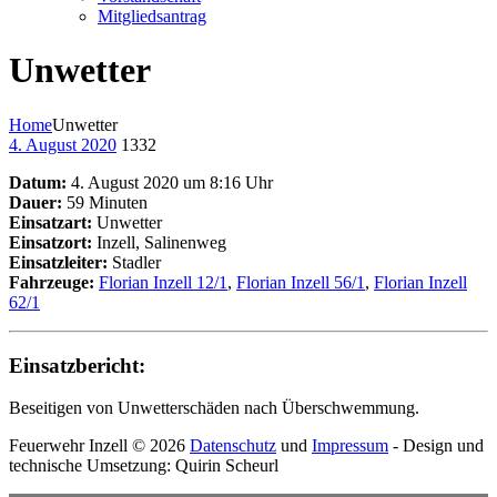
Mitgliedsantrag
Unwetter
Home
Unwetter
4. August 2020
1332
Datum:
4. August 2020 um 8:16 Uhr
Dauer:
59 Minuten
Einsatzart:
Unwetter
Einsatzort:
Inzell, Salinenweg
Einsatzleiter:
Stadler
Fahrzeuge:
Florian Inzell 12/1
,
Florian Inzell 56/1
,
Florian Inzell
62/1
Einsatzbericht:
Beseitigen von Unwetterschäden nach Überschwemmung.
Feuerwehr Inzell © 2026
Datenschutz
und
Impressum
- Design und
technische Umsetzung: Quirin Scheurl