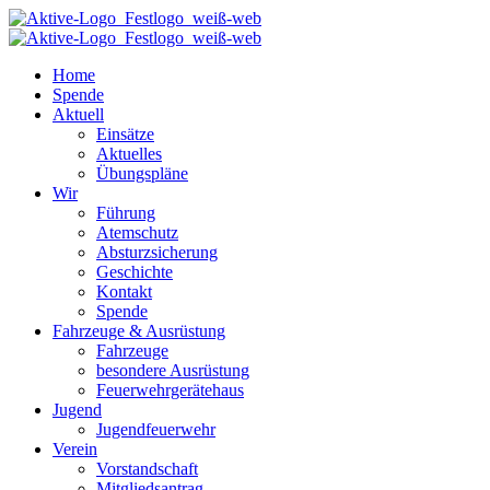
Home
Spende
Aktuell
Einsätze
Aktuelles
Übungspläne
Wir
Führung
Atemschutz
Absturzsicherung
Geschichte
Kontakt
Spende
Fahrzeuge & Ausrüstung
Fahrzeuge
besondere Ausrüstung
Feuerwehrgerätehaus
Jugend
Jugendfeuerwehr
Verein
Vorstandschaft
Mitgliedsantrag