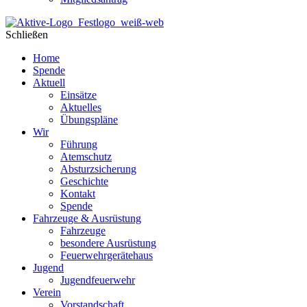
Schließen
Home
Spende
Aktuell
Einsätze
Aktuelles
Übungspläne
Wir
Führung
Atemschutz
Absturzsicherung
Geschichte
Kontakt
Spende
Fahrzeuge & Ausrüstung
Fahrzeuge
besondere Ausrüstung
Feuerwehrgerätehaus
Jugend
Jugendfeuerwehr
Verein
Vorstandschaft