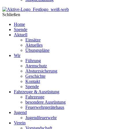
Schließen
Home
Spende
Aktuell
Einsätze
Aktuelles
Übungspläne
Wir
Führung
Atemschutz
Absturzsicherung
Geschichte
Kontakt
Spende
Fahrzeuge & Ausrüstung
Fahrzeuge
besondere Ausrüstung
Feuerwehrgerätehaus
Jugend
Jugendfeuerwehr
Verein
Vorstandschaft