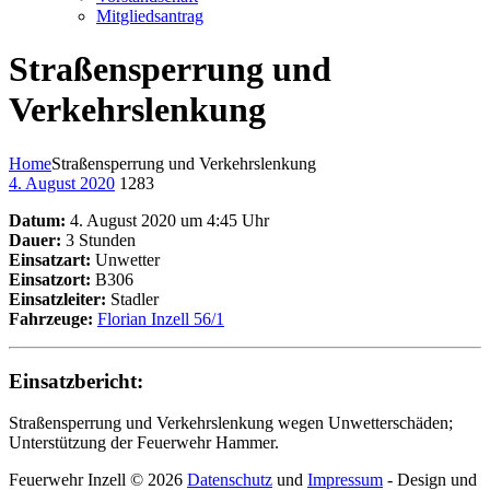
Mitgliedsantrag
Straßensperrung und
Verkehrslenkung
Home
Straßensperrung und Verkehrslenkung
4. August 2020
1283
Datum:
4. August 2020 um 4:45 Uhr
Dauer:
3 Stunden
Einsatzart:
Unwetter
Einsatzort:
B306
Einsatzleiter:
Stadler
Fahrzeuge:
Florian Inzell 56/1
Einsatzbericht:
Straßensperrung und Verkehrslenkung wegen Unwetterschäden;
Unterstützung der Feuerwehr Hammer.
Feuerwehr Inzell © 2026
Datenschutz
und
Impressum
- Design und