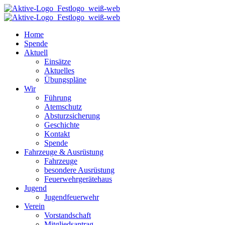
Home
Spende
Aktuell
Einsätze
Aktuelles
Übungspläne
Wir
Führung
Atemschutz
Absturzsicherung
Geschichte
Kontakt
Spende
Fahrzeuge & Ausrüstung
Fahrzeuge
besondere Ausrüstung
Feuerwehrgerätehaus
Jugend
Jugendfeuerwehr
Verein
Vorstandschaft
Mitgliedsantrag