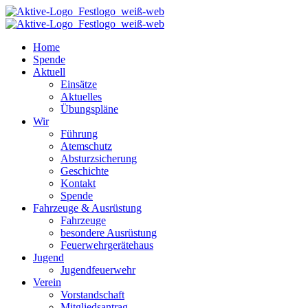
Home
Spende
Aktuell
Einsätze
Aktuelles
Übungspläne
Wir
Führung
Atemschutz
Absturzsicherung
Geschichte
Kontakt
Spende
Fahrzeuge & Ausrüstung
Fahrzeuge
besondere Ausrüstung
Feuerwehrgerätehaus
Jugend
Jugendfeuerwehr
Verein
Vorstandschaft
Mitgliedsantrag