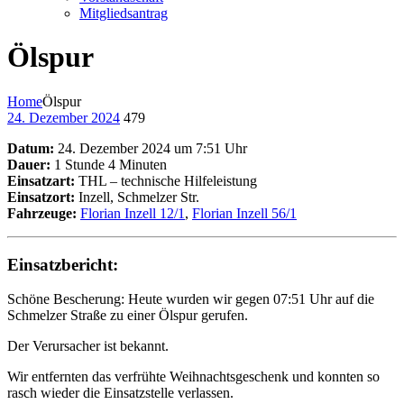
Mitgliedsantrag
Ölspur
Home
Ölspur
24. Dezember 2024
479
Datum:
24. Dezember 2024 um 7:51 Uhr
Dauer:
1 Stunde 4 Minuten
Einsatzart:
THL – technische Hilfeleistung
Einsatzort:
Inzell, Schmelzer Str.
Fahrzeuge:
Florian Inzell 12/1
,
Florian Inzell 56/1
Einsatzbericht:
S
chöne Bescherung: Heute wurden wir gegen 07:51 Uhr auf die
Schmelzer Straße zu einer Ölspur gerufen.
Der Verursacher ist bekannt.
Wir entfernten das verfrühte Weihnachtsgeschenk und konnten so
rasch wieder die Einsatzstelle verlassen.