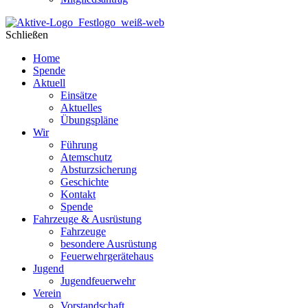
Schließen
Home
Spende
Aktuell
Einsätze
Aktuelles
Übungspläne
Wir
Führung
Atemschutz
Absturzsicherung
Geschichte
Kontakt
Spende
Fahrzeuge & Ausrüstung
Fahrzeuge
besondere Ausrüstung
Feuerwehrgerätehaus
Jugend
Jugendfeuerwehr
Verein
Vorstandschaft