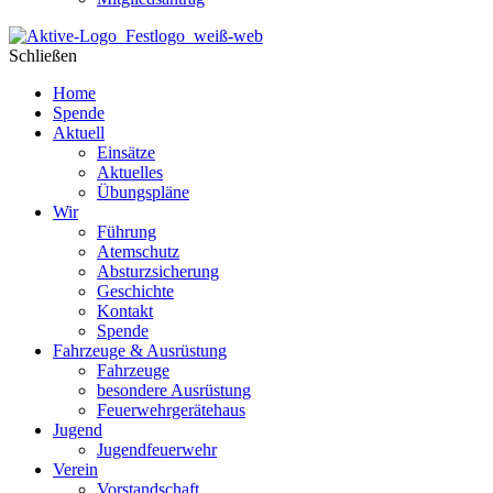
Schließen
Home
Spende
Aktuell
Einsätze
Aktuelles
Übungspläne
Wir
Führung
Atemschutz
Absturzsicherung
Geschichte
Kontakt
Spende
Fahrzeuge & Ausrüstung
Fahrzeuge
besondere Ausrüstung
Feuerwehrgerätehaus
Jugend
Jugendfeuerwehr
Verein
Vorstandschaft