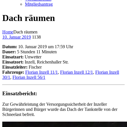
Mitgliedsantrag
Dach räumen
Home
Dach räumen
10. Januar 2019
1138
Datum:
10. Januar 2019 um 17:59 Uhr
Dauer:
5 Stunden 11 Minuten
Einsatzart:
Unwetter
Einsatzort:
Inzell, Reichenhaller Str.
Einsatzleiter:
Fischer
Fahrzeuge:
Florian Inzell 11/1
,
Florian Inzell 12/1
,
Florian Inzell
30/1
,
Florian Inzell 56/1
Einsatzbericht:
Zur Gewährleistung der Versorgungssicherheit der Inzeller
Bürgerinnen und Bürger wurde das Dach der Tankstelle von der
Schneelast befreit.