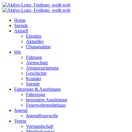
Home
Spende
Aktuell
Einsätze
Aktuelles
Übungspläne
Wir
Führung
Atemschutz
Absturzsicherung
Geschichte
Kontakt
Spende
Fahrzeuge & Ausrüstung
Fahrzeuge
besondere Ausrüstung
Feuerwehrgerätehaus
Jugend
Jugendfeuerwehr
Verein
Vorstandschaft
Mitgliedsantrag