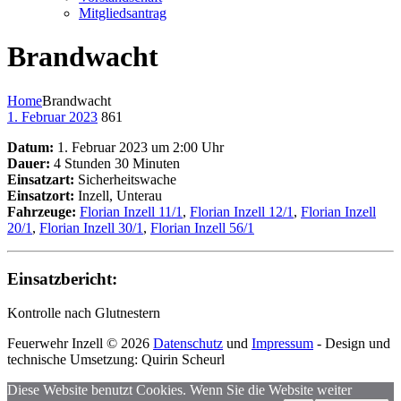
Mitgliedsantrag
Brandwacht
Home
Brandwacht
1. Februar 2023
861
Datum:
1. Februar 2023 um 2:00 Uhr
Dauer:
4 Stunden 30 Minuten
Einsatzart:
Sicherheitswache
Einsatzort:
Inzell, Unterau
Fahrzeuge:
Florian Inzell 11/1
,
Florian Inzell 12/1
,
Florian Inzell
20/1
,
Florian Inzell 30/1
,
Florian Inzell 56/1
Einsatzbericht:
Kontrolle nach Glutnestern
Feuerwehr Inzell © 2026
Datenschutz
und
Impressum
- Design und
technische Umsetzung: Quirin Scheurl
Diese Website benutzt Cookies. Wenn Sie die Website weiter