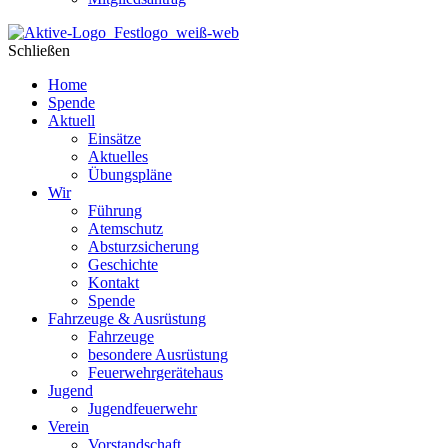
Schließen
Home
Spende
Aktuell
Einsätze
Aktuelles
Übungspläne
Wir
Führung
Atemschutz
Absturzsicherung
Geschichte
Kontakt
Spende
Fahrzeuge & Ausrüstung
Fahrzeuge
besondere Ausrüstung
Feuerwehrgerätehaus
Jugend
Jugendfeuerwehr
Verein
Vorstandschaft