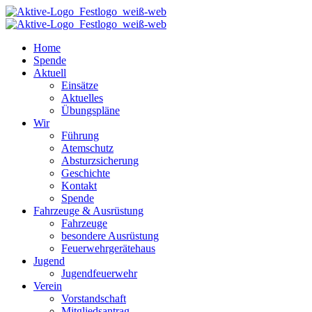
Home
Spende
Aktuell
Einsätze
Aktuelles
Übungspläne
Wir
Führung
Atemschutz
Absturzsicherung
Geschichte
Kontakt
Spende
Fahrzeuge & Ausrüstung
Fahrzeuge
besondere Ausrüstung
Feuerwehrgerätehaus
Jugend
Jugendfeuerwehr
Verein
Vorstandschaft
Mitgliedsantrag