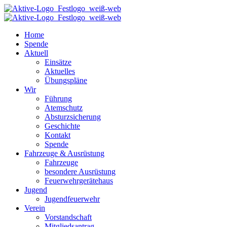
Home
Spende
Aktuell
Einsätze
Aktuelles
Übungspläne
Wir
Führung
Atemschutz
Absturzsicherung
Geschichte
Kontakt
Spende
Fahrzeuge & Ausrüstung
Fahrzeuge
besondere Ausrüstung
Feuerwehrgerätehaus
Jugend
Jugendfeuerwehr
Verein
Vorstandschaft
Mitgliedsantrag