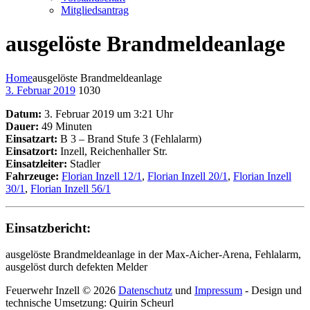
Mitgliedsantrag
ausgelöste Brandmeldeanlage
Home
ausgelöste Brandmeldeanlage
3. Februar 2019
1030
Datum:
3. Februar 2019 um 3:21 Uhr
Dauer:
49 Minuten
Einsatzart:
B 3 – Brand Stufe 3 (Fehlalarm)
Einsatzort:
Inzell, Reichenhaller Str.
Einsatzleiter:
Stadler
Fahrzeuge:
Florian Inzell 12/1
,
Florian Inzell 20/1
,
Florian Inzell
30/1
,
Florian Inzell 56/1
Einsatzbericht:
ausgelöste Brandmeldeanlage in der Max-Aicher-Arena, Fehlalarm,
ausgelöst durch defekten Melder
Feuerwehr Inzell © 2026
Datenschutz
und
Impressum
- Design und
technische Umsetzung: Quirin Scheurl