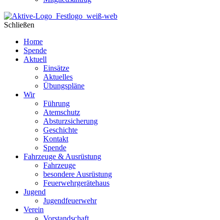
Schließen
Home
Spende
Aktuell
Einsätze
Aktuelles
Übungspläne
Wir
Führung
Atemschutz
Absturzsicherung
Geschichte
Kontakt
Spende
Fahrzeuge & Ausrüstung
Fahrzeuge
besondere Ausrüstung
Feuerwehrgerätehaus
Jugend
Jugendfeuerwehr
Verein
Vorstandschaft