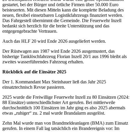
gestartet, bei der Bürger und örtliche Firmen über 50.000 Euro
beisteuerten. Mit diesen Mitteln kann die komplette Beladung des
neuen, flexibel einsetzbaren Logistikfahrzeugs finanziert werden.
Das Fahrgestell übernimmt die Gemeinde. Die Feuerwehr Inzell
bedankt sich herzlich für die breite Unterstützung und das
entgegengebrachte Vertrauen.
Auch das HLF 20 wird Ende 2026 ausgeliefert werden.
Der Rüstwagen aus 1987 wird Ende 2026 ausgemustert, das
bisherige Tanklöschfahrzeug Florian Inzell 20/1 aus 1996 bleibt als
zweites wasserführendes Fahrzeug erhalten.
Rückblick auf die Einsätze 2025
Der 1. Kommandant Max Steinhauer ließ das Jahr 2025
einsatztechnisch Revue passieren.
2025 wurde die Freiwillige Feuerwehr Inzell zu 80 Einsätzen (2024:
88 Einsätze) unterschiedlichster Art gerufen. Bei mittlerweile
durchschnittlich 100 Einsätzen im Jahr ging es also 2025 abermals
etwas „ruhiger“ zu. 2 mal wurde Brandalarm ausgelöst.
Zehn Mal wurde man von Brandmeldeanlagen (BMA) zum Einsatz
gerufen. In einem Fall lag tatsächlich ein Brandereignis vor: Im