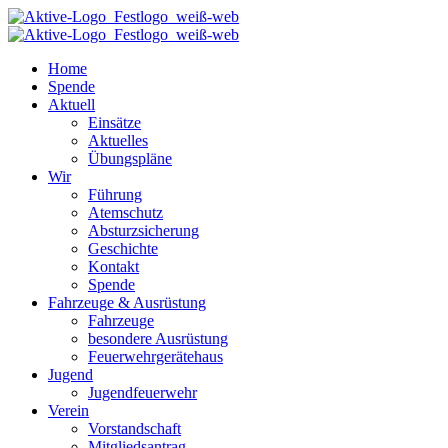
Home
Spende
Aktuell
Einsätze
Aktuelles
Übungspläne
Wir
Führung
Atemschutz
Absturzsicherung
Geschichte
Kontakt
Spende
Fahrzeuge & Ausrüstung
Fahrzeuge
besondere Ausrüstung
Feuerwehrgerätehaus
Jugend
Jugendfeuerwehr
Verein
Vorstandschaft
Mitgliedsantrag