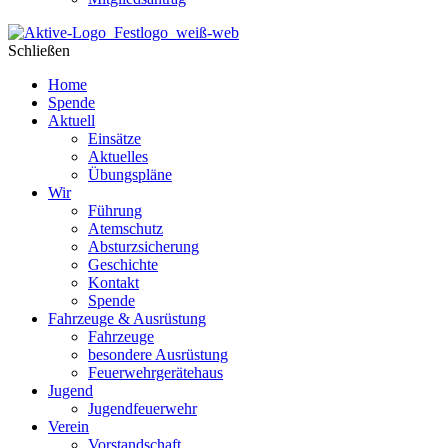
Schließen
Home
Spende
Aktuell
Einsätze
Aktuelles
Übungspläne
Wir
Führung
Atemschutz
Absturzsicherung
Geschichte
Kontakt
Spende
Fahrzeuge & Ausrüstung
Fahrzeuge
besondere Ausrüstung
Feuerwehrgerätehaus
Jugend
Jugendfeuerwehr
Verein
Vorstandschaft