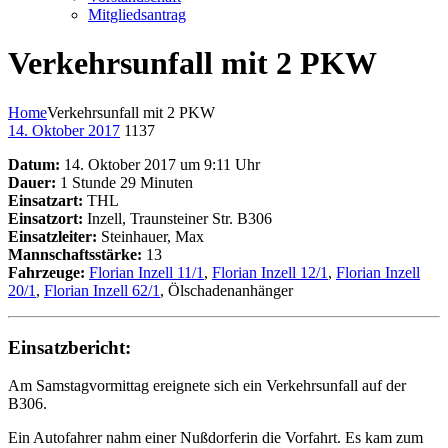
Mitgliedsantrag
Verkehrsunfall mit 2 PKW
Home
Verkehrsunfall mit 2 PKW
14. Oktober 2017
1137
Datum:
14. Oktober 2017 um 9:11 Uhr
Dauer:
1 Stunde 29 Minuten
Einsatzart:
THL
Einsatzort:
Inzell, Traunsteiner Str. B306
Einsatzleiter:
Steinhauer, Max
Mannschaftsstärke:
13
Fahrzeuge:
Florian Inzell 11/1
,
Florian Inzell 12/1
,
Florian Inzell
20/1
,
Florian Inzell 62/1
, Ölschadenanhänger
Einsatzbericht:
Am Samstagvormittag ereignete sich ein Verkehrsunfall auf der
B306.
Ein Autofahrer nahm einer Nußdorferin die Vorfahrt. Es kam zum