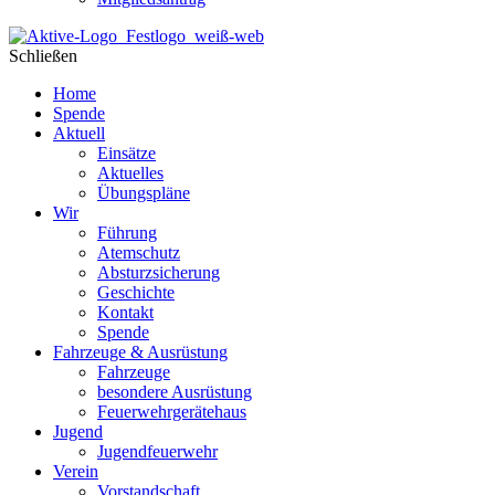
Schließen
Home
Spende
Aktuell
Einsätze
Aktuelles
Übungspläne
Wir
Führung
Atemschutz
Absturzsicherung
Geschichte
Kontakt
Spende
Fahrzeuge & Ausrüstung
Fahrzeuge
besondere Ausrüstung
Feuerwehrgerätehaus
Jugend
Jugendfeuerwehr
Verein
Vorstandschaft