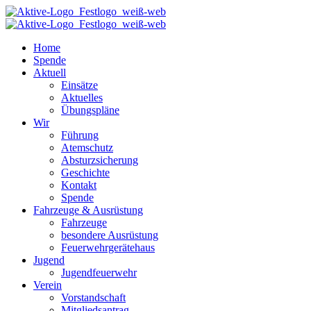
Home
Spende
Aktuell
Einsätze
Aktuelles
Übungspläne
Wir
Führung
Atemschutz
Absturzsicherung
Geschichte
Kontakt
Spende
Fahrzeuge & Ausrüstung
Fahrzeuge
besondere Ausrüstung
Feuerwehrgerätehaus
Jugend
Jugendfeuerwehr
Verein
Vorstandschaft
Mitgliedsantrag