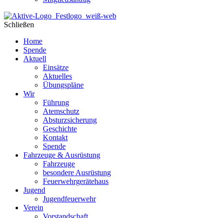
Schließen
Home
Spende
Aktuell
Einsätze
Aktuelles
Übungspläne
Wir
Führung
Atemschutz
Absturzsicherung
Geschichte
Kontakt
Spende
Fahrzeuge & Ausrüstung
Fahrzeuge
besondere Ausrüstung
Feuerwehrgerätehaus
Jugend
Jugendfeuerwehr
Verein
Vorstandschaft