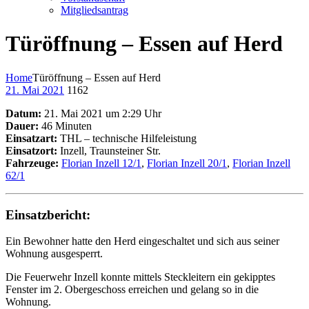
Mitgliedsantrag
Türöffnung – Essen auf Herd
Home
Türöffnung – Essen auf Herd
21. Mai 2021
1162
Datum:
21. Mai 2021 um 2:29 Uhr
Dauer:
46 Minuten
Einsatzart:
THL – technische Hilfeleistung
Einsatzort:
Inzell, Traunsteiner Str.
Fahrzeuge:
Florian Inzell 12/1
,
Florian Inzell 20/1
,
Florian Inzell
62/1
Einsatzbericht:
Ein Bewohner hatte den Herd eingeschaltet und sich aus seiner
Wohnung ausgesperrt.
Die Feuerwehr Inzell konnte mittels Steckleitern ein gekipptes
Fenster im 2. Obergeschoss erreichen und gelang so in die
Wohnung.