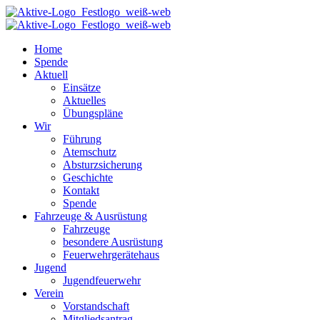
Home
Spende
Aktuell
Einsätze
Aktuelles
Übungspläne
Wir
Führung
Atemschutz
Absturzsicherung
Geschichte
Kontakt
Spende
Fahrzeuge & Ausrüstung
Fahrzeuge
besondere Ausrüstung
Feuerwehrgerätehaus
Jugend
Jugendfeuerwehr
Verein
Vorstandschaft
Mitgliedsantrag