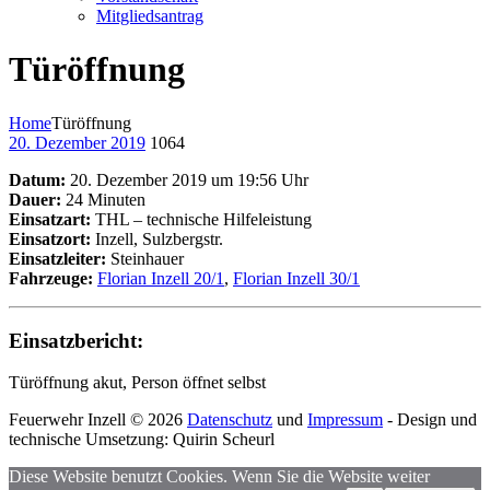
Mitgliedsantrag
Türöffnung
Home
Türöffnung
20. Dezember 2019
1064
Datum:
20. Dezember 2019 um 19:56 Uhr
Dauer:
24 Minuten
Einsatzart:
THL – technische Hilfeleistung
Einsatzort:
Inzell, Sulzbergstr.
Einsatzleiter:
Steinhauer
Fahrzeuge:
Florian Inzell 20/1
,
Florian Inzell 30/1
Einsatzbericht:
Türöffnung akut, Person öffnet selbst
Feuerwehr Inzell © 2026
Datenschutz
und
Impressum
- Design und
technische Umsetzung: Quirin Scheurl
Diese Website benutzt Cookies. Wenn Sie die Website weiter