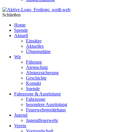
Schließen
Home
Spende
Aktuell
Einsätze
Aktuelles
Übungspläne
Wir
Führung
Atemschutz
Absturzsicherung
Geschichte
Kontakt
Spende
Fahrzeuge & Ausrüstung
Fahrzeuge
besondere Ausrüstung
Feuerwehrgerätehaus
Jugend
Jugendfeuerwehr
Verein
Vorstandschaft