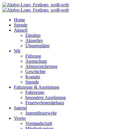
Home
Spende
Aktuell
Einsätze
Aktuelles
Übungspläne
Wir
Führung
Atemschutz
Absturzsicherung
Geschichte
Kontakt
Spende
Fahrzeuge & Ausrüstung
Fahrzeuge
besondere Ausrüstung
Feuerwehrgerätehaus
Jugend
Jugendfeuerwehr
Verein
Vorstandschaft
Mitgliedsantrag