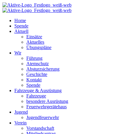
Home
Spende
Aktuell
Einsätze
Aktuelles
Übungspläne
Wir
Führung
Atemschutz
Absturzsicherung
Geschichte
Kontakt
Spende
Fahrzeuge & Ausrüstung
Fahrzeuge
besondere Ausrüstung
Feuerwehrgerätehaus
Jugend
Jugendfeuerwehr
Verein
Vorstandschaft
Mitgliedsantrag