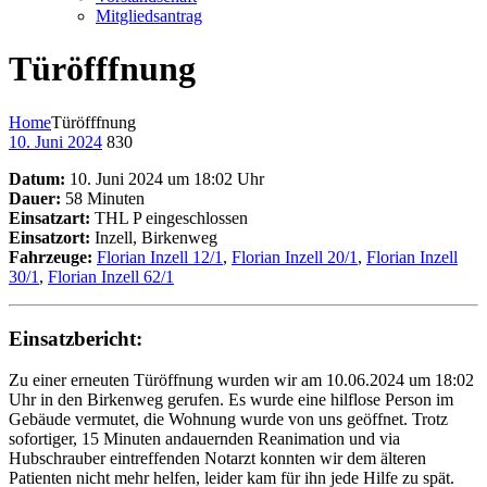
Mitgliedsantrag
Türöfffnung
Home
Türöfffnung
10. Juni 2024
830
Datum:
10. Juni 2024 um 18:02 Uhr
Dauer:
58 Minuten
Einsatzart:
THL P eingeschlossen
Einsatzort:
Inzell, Birkenweg
Fahrzeuge:
Florian Inzell 12/1
,
Florian Inzell 20/1
,
Florian Inzell
30/1
,
Florian Inzell 62/1
Einsatzbericht:
Zu einer erneuten Türöffnung wurden wir am 10.06.2024 um 18:02
Uhr in den Birkenweg gerufen. Es wurde eine hilflose Person im
Gebäude vermutet, die Wohnung wurde von uns geöffnet. Trotz
sofortiger, 15 Minuten andauernden Reanimation und via
Hubschrauber eintreffenden Notarzt konnten wir dem älteren
Patienten nicht mehr helfen, leider kam für ihn jede Hilfe zu spät.