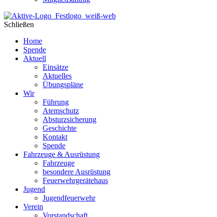
Schließen
Home
Spende
Aktuell
Einsätze
Aktuelles
Übungspläne
Wir
Führung
Atemschutz
Absturzsicherung
Geschichte
Kontakt
Spende
Fahrzeuge & Ausrüstung
Fahrzeuge
besondere Ausrüstung
Feuerwehrgerätehaus
Jugend
Jugendfeuerwehr
Verein
Vorstandschaft