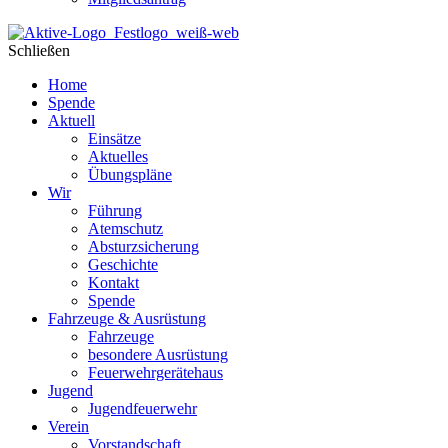
Schließen
Home
Spende
Aktuell
Einsätze
Aktuelles
Übungspläne
Wir
Führung
Atemschutz
Absturzsicherung
Geschichte
Kontakt
Spende
Fahrzeuge & Ausrüstung
Fahrzeuge
besondere Ausrüstung
Feuerwehrgerätehaus
Jugend
Jugendfeuerwehr
Verein
Vorstandschaft