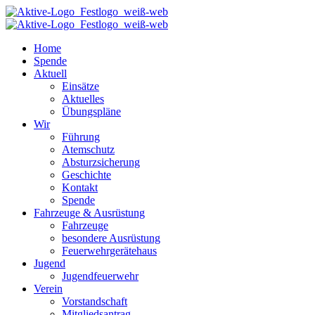
Home
Spende
Aktuell
Einsätze
Aktuelles
Übungspläne
Wir
Führung
Atemschutz
Absturzsicherung
Geschichte
Kontakt
Spende
Fahrzeuge & Ausrüstung
Fahrzeuge
besondere Ausrüstung
Feuerwehrgerätehaus
Jugend
Jugendfeuerwehr
Verein
Vorstandschaft
Mitgliedsantrag