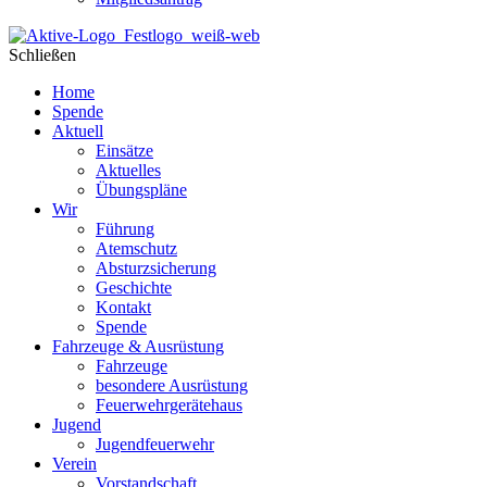
Schließen
Home
Spende
Aktuell
Einsätze
Aktuelles
Übungspläne
Wir
Führung
Atemschutz
Absturzsicherung
Geschichte
Kontakt
Spende
Fahrzeuge & Ausrüstung
Fahrzeuge
besondere Ausrüstung
Feuerwehrgerätehaus
Jugend
Jugendfeuerwehr
Verein
Vorstandschaft