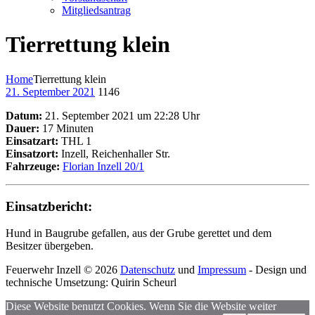
Mitgliedsantrag
Tierrettung klein
Home
Tierrettung klein
21. September 2021
1146
Datum:
21. September 2021 um 22:28 Uhr
Dauer:
17 Minuten
Einsatzart:
THL 1
Einsatzort:
Inzell, Reichenhaller Str.
Fahrzeuge:
Florian Inzell 20/1
Einsatzbericht:
Hund in Baugrube gefallen, aus der Grube gerettet und dem
Besitzer übergeben.
Feuerwehr Inzell © 2026
Datenschutz
und
Impressum
- Design und
technische Umsetzung: Quirin Scheurl
Diese Website benutzt Cookies. Wenn Sie die Website weiter