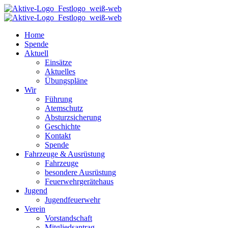
Home
Spende
Aktuell
Einsätze
Aktuelles
Übungspläne
Wir
Führung
Atemschutz
Absturzsicherung
Geschichte
Kontakt
Spende
Fahrzeuge & Ausrüstung
Fahrzeuge
besondere Ausrüstung
Feuerwehrgerätehaus
Jugend
Jugendfeuerwehr
Verein
Vorstandschaft
Mitgliedsantrag