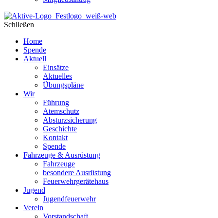
Schließen
Home
Spende
Aktuell
Einsätze
Aktuelles
Übungspläne
Wir
Führung
Atemschutz
Absturzsicherung
Geschichte
Kontakt
Spende
Fahrzeuge & Ausrüstung
Fahrzeuge
besondere Ausrüstung
Feuerwehrgerätehaus
Jugend
Jugendfeuerwehr
Verein
Vorstandschaft