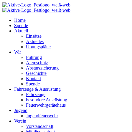
Home
Spende
Aktuell
Einsätze
Aktuelles
Übungspläne
Wir
Führung
Atemschutz
Absturzsicherung
Geschichte
Kontakt
Spende
Fahrzeuge & Ausrüstung
Fahrzeuge
besondere Ausrüstung
Feuerwehrgerätehaus
Jugend
Jugendfeuerwehr
Verein
Vorstandschaft
Mitgliedsantrag