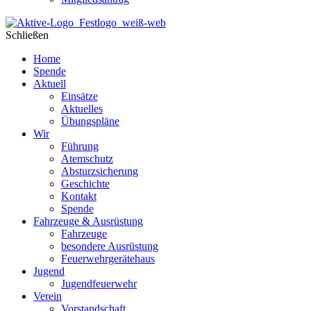
Schließen
Home
Spende
Aktuell
Einsätze
Aktuelles
Übungspläne
Wir
Führung
Atemschutz
Absturzsicherung
Geschichte
Kontakt
Spende
Fahrzeuge & Ausrüstung
Fahrzeuge
besondere Ausrüstung
Feuerwehrgerätehaus
Jugend
Jugendfeuerwehr
Verein
Vorstandschaft