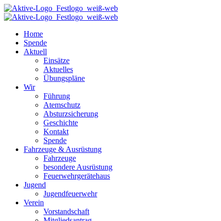
Home
Spende
Aktuell
Einsätze
Aktuelles
Übungspläne
Wir
Führung
Atemschutz
Absturzsicherung
Geschichte
Kontakt
Spende
Fahrzeuge & Ausrüstung
Fahrzeuge
besondere Ausrüstung
Feuerwehrgerätehaus
Jugend
Jugendfeuerwehr
Verein
Vorstandschaft
Mitgliedsantrag