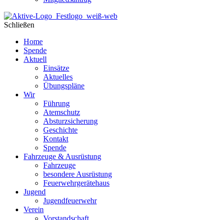
Schließen
Home
Spende
Aktuell
Einsätze
Aktuelles
Übungspläne
Wir
Führung
Atemschutz
Absturzsicherung
Geschichte
Kontakt
Spende
Fahrzeuge & Ausrüstung
Fahrzeuge
besondere Ausrüstung
Feuerwehrgerätehaus
Jugend
Jugendfeuerwehr
Verein
Vorstandschaft