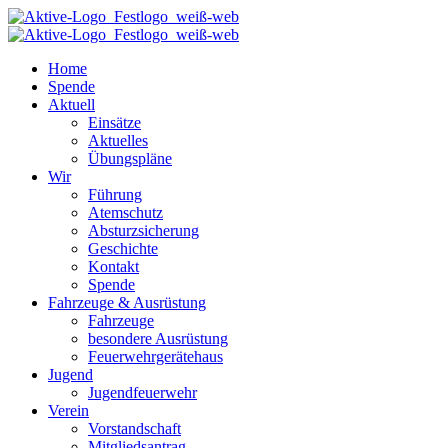
Home
Spende
Aktuell
Einsätze
Aktuelles
Übungspläne
Wir
Führung
Atemschutz
Absturzsicherung
Geschichte
Kontakt
Spende
Fahrzeuge & Ausrüstung
Fahrzeuge
besondere Ausrüstung
Feuerwehrgerätehaus
Jugend
Jugendfeuerwehr
Verein
Vorstandschaft
Mitgliedsantrag