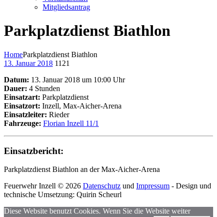
Mitgliedsantrag
Parkplatzdienst Biathlon
Home
Parkplatzdienst Biathlon
13. Januar 2018
1121
Datum:
13. Januar 2018 um 10:00 Uhr
Dauer:
4 Stunden
Einsatzart:
Parkplatzdienst
Einsatzort:
Inzell, Max-Aicher-Arena
Einsatzleiter:
Rieder
Fahrzeuge:
Florian Inzell 11/1
Einsatzbericht:
Parkplatzdienst Biathlon an der Max-Aicher-Arena
Feuerwehr Inzell © 2026
Datenschutz
und
Impressum
- Design und
technische Umsetzung: Quirin Scheurl
Diese Website benutzt Cookies. Wenn Sie die Website weiter