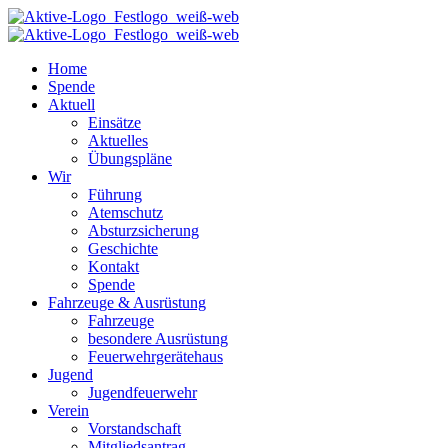
Home
Spende
Aktuell
Einsätze
Aktuelles
Übungspläne
Wir
Führung
Atemschutz
Absturzsicherung
Geschichte
Kontakt
Spende
Fahrzeuge & Ausrüstung
Fahrzeuge
besondere Ausrüstung
Feuerwehrgerätehaus
Jugend
Jugendfeuerwehr
Verein
Vorstandschaft
Mitgliedsantrag