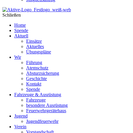
Schließen
Home
Spende
Aktuell
Einsätze
Aktuelles
Übungspläne
Wir
Führung
Atemschutz
Absturzsicherung
Geschichte
Kontakt
Spende
Fahrzeuge & Ausrüstung
Fahrzeuge
besondere Ausrüstung
Feuerwehrgerätehaus
Jugend
Jugendfeuerwehr
Verein
Vorstandschaft