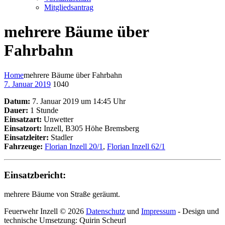
Mitgliedsantrag
mehrere Bäume über
Fahrbahn
Home
mehrere Bäume über Fahrbahn
7. Januar 2019
1040
Datum:
7. Januar 2019 um 14:45 Uhr
Dauer:
1 Stunde
Einsatzart:
Unwetter
Einsatzort:
Inzell, B305 Höhe Bremsberg
Einsatzleiter:
Stadler
Fahrzeuge:
Florian Inzell 20/1
,
Florian Inzell 62/1
Einsatzbericht:
mehrere Bäume von Straße geräumt.
Feuerwehr Inzell © 2026
Datenschutz
und
Impressum
- Design und
technische Umsetzung: Quirin Scheurl