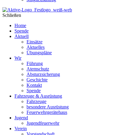
Schließen
Home
Spende
Aktuell
Einsätze
Aktuelles
Übungspläne
Wir
Führung
Atemschutz
Absturzsicherung
Geschichte
Kontakt
Spende
Fahrzeuge & Ausrüstung
Fahrzeuge
besondere Ausrüstung
Feuerwehrgerätehaus
Jugend
Jugendfeuerwehr
Verein
Vorstandschaft