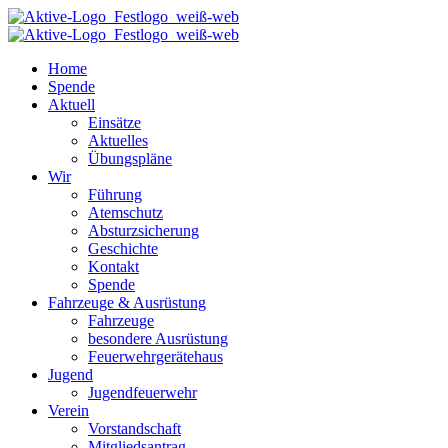
Home
Spende
Aktuell
Einsätze
Aktuelles
Übungspläne
Wir
Führung
Atemschutz
Absturzsicherung
Geschichte
Kontakt
Spende
Fahrzeuge & Ausrüstung
Fahrzeuge
besondere Ausrüstung
Feuerwehrgerätehaus
Jugend
Jugendfeuerwehr
Verein
Vorstandschaft
Mitgliedsantrag