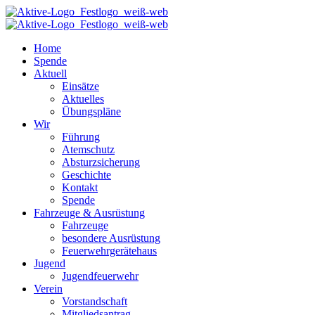
Home
Spende
Aktuell
Einsätze
Aktuelles
Übungspläne
Wir
Führung
Atemschutz
Absturzsicherung
Geschichte
Kontakt
Spende
Fahrzeuge & Ausrüstung
Fahrzeuge
besondere Ausrüstung
Feuerwehrgerätehaus
Jugend
Jugendfeuerwehr
Verein
Vorstandschaft
Mitgliedsantrag