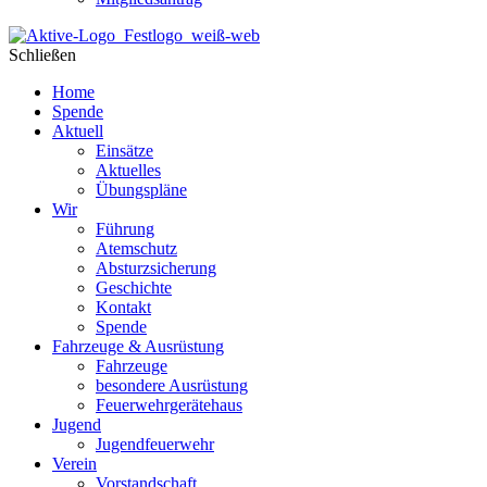
Schließen
Home
Spende
Aktuell
Einsätze
Aktuelles
Übungspläne
Wir
Führung
Atemschutz
Absturzsicherung
Geschichte
Kontakt
Spende
Fahrzeuge & Ausrüstung
Fahrzeuge
besondere Ausrüstung
Feuerwehrgerätehaus
Jugend
Jugendfeuerwehr
Verein
Vorstandschaft