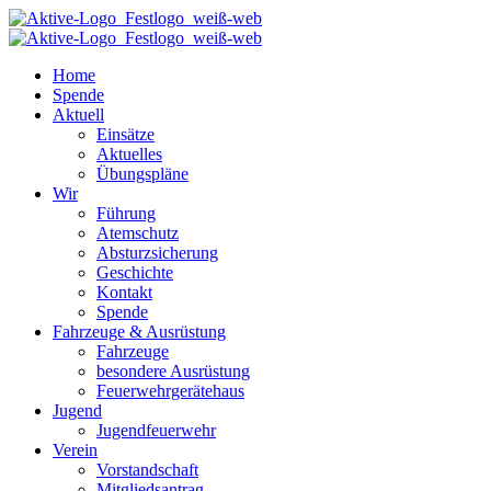
Home
Spende
Aktuell
Einsätze
Aktuelles
Übungspläne
Wir
Führung
Atemschutz
Absturzsicherung
Geschichte
Kontakt
Spende
Fahrzeuge & Ausrüstung
Fahrzeuge
besondere Ausrüstung
Feuerwehrgerätehaus
Jugend
Jugendfeuerwehr
Verein
Vorstandschaft
Mitgliedsantrag