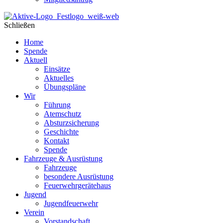
Schließen
Home
Spende
Aktuell
Einsätze
Aktuelles
Übungspläne
Wir
Führung
Atemschutz
Absturzsicherung
Geschichte
Kontakt
Spende
Fahrzeuge & Ausrüstung
Fahrzeuge
besondere Ausrüstung
Feuerwehrgerätehaus
Jugend
Jugendfeuerwehr
Verein
Vorstandschaft