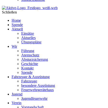
Schließen
Home
Spende
Aktuell
Einsätze
Aktuelles
Übungspläne
Wir
Führung
Atemschutz
Absturzsicherung
Geschichte
Kontakt
Spende
Fahrzeuge & Ausrüstung
Fahrzeuge
besondere Ausrüstung
Feuerwehrgerätehaus
Jugend
Jugendfeuerwehr
Verein
Vorstandschaft