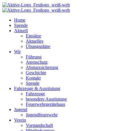
Home
Spende
Aktuell
Einsätze
Aktuelles
Übungspläne
Wir
Führung
Atemschutz
Absturzsicherung
Geschichte
Kontakt
Spende
Fahrzeuge & Ausrüstung
Fahrzeuge
besondere Ausrüstung
Feuerwehrgerätehaus
Jugend
Jugendfeuerwehr
Verein
Vorstandschaft
Mitgliedsantrag