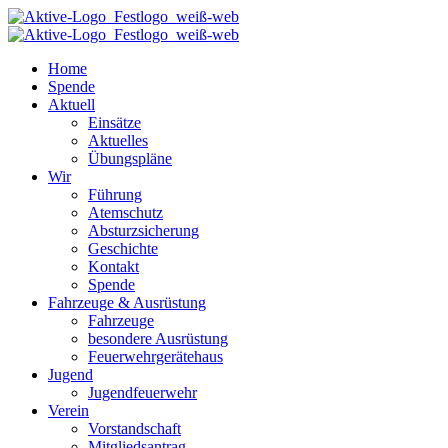
Home
Spende
Aktuell
Einsätze
Aktuelles
Übungspläne
Wir
Führung
Atemschutz
Absturzsicherung
Geschichte
Kontakt
Spende
Fahrzeuge & Ausrüstung
Fahrzeuge
besondere Ausrüstung
Feuerwehrgerätehaus
Jugend
Jugendfeuerwehr
Verein
Vorstandschaft
Mitgliedsantrag