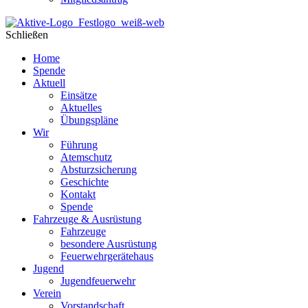
Schließen
Home
Spende
Aktuell
Einsätze
Aktuelles
Übungspläne
Wir
Führung
Atemschutz
Absturzsicherung
Geschichte
Kontakt
Spende
Fahrzeuge & Ausrüstung
Fahrzeuge
besondere Ausrüstung
Feuerwehrgerätehaus
Jugend
Jugendfeuerwehr
Verein
Vorstandschaft