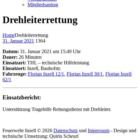
Mitgliedsantrag
Drehleiterrettung
Home
Drehleiterrettung
31. Januar 2021
1364
Datum:
31. Januar 2021 um 15:49 Uhr
Dauer:
26 Minuten
Einsatzart:
THL – technische Hilfeleistung
Einsatzort:
Inzell, Bauhofstr.
Fahrzeuge:
Florian Inzell 12/1
,
Florian Inzell 30/1
,
Florian Inzell
62/1
Einsatzbericht:
Unterstützung Tragehilfe Rettungsdienst mit Drehleiter.
Feuerwehr Inzell © 2026
Datenschutz
und
Impressum
- Design und
technische Umsetzung: Quirin Scheurl