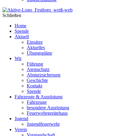
Schließen
Home
Spende
Aktuell
Einsätze
Aktuelles
Übungspläne
Wir
Führung
Atemschutz
Absturzsicherung
Geschichte
Kontakt
Spende
Fahrzeuge & Ausrüstung
Fahrzeuge
besondere Ausrüstung
Feuerwehrgerätehaus
Jugend
Jugendfeuerwehr
Verein
Vorstandschaft