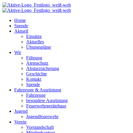
Home
Spende
Aktuell
Einsätze
Aktuelles
Übungspläne
Wir
Führung
Atemschutz
Absturzsicherung
Geschichte
Kontakt
Spende
Fahrzeuge & Ausrüstung
Fahrzeuge
besondere Ausrüstung
Feuerwehrgerätehaus
Jugend
Jugendfeuerwehr
Verein
Vorstandschaft
Mitgliedsantrag