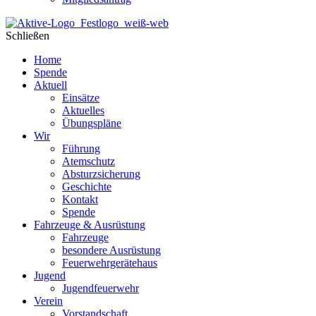
Schließen
Home
Spende
Aktuell
Einsätze
Aktuelles
Übungspläne
Wir
Führung
Atemschutz
Absturzsicherung
Geschichte
Kontakt
Spende
Fahrzeuge & Ausrüstung
Fahrzeuge
besondere Ausrüstung
Feuerwehrgerätehaus
Jugend
Jugendfeuerwehr
Verein
Vorstandschaft