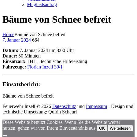
Mitgliedsantrag
Bäume von Schnee befreit
Home
Bäume von Schnee befreit
7. Januar 2024
664
Datum:
7. Januar 2024 um 3:00 Uhr
Dauer:
50 Minuten
Einsatzart:
THL – technische Hilfeleistung
Fahrzeuge:
Florian Inzell 30/1
Einsatzbericht:
Bäume von Schnee befreit
Feuerwehr Inzell © 2026
Datenschutz
und
Impressum
- Design und
technische Umsetzung: Quirin Scheurl
Diese Website benutzt Cookies. Wenn Sie die Website weiter
nutzen, gehen wir von Ihrem Einverständnis aus.
OK
Weiterlesen