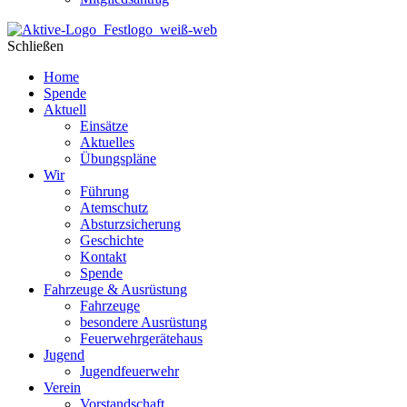
Schließen
Home
Spende
Aktuell
Einsätze
Aktuelles
Übungspläne
Wir
Führung
Atemschutz
Absturzsicherung
Geschichte
Kontakt
Spende
Fahrzeuge & Ausrüstung
Fahrzeuge
besondere Ausrüstung
Feuerwehrgerätehaus
Jugend
Jugendfeuerwehr
Verein
Vorstandschaft