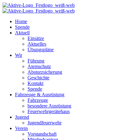
Home
Spende
Aktuell
Einsätze
Aktuelles
Übungspläne
Wir
Führung
Atemschutz
Absturzsicherung
Geschichte
Kontakt
Spende
Fahrzeuge & Ausrüstung
Fahrzeuge
besondere Ausrüstung
Feuerwehrgerätehaus
Jugend
Jugendfeuerwehr
Verein
Vorstandschaft
Mitgliedsantrag