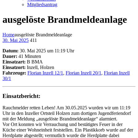
Mitgliedsantrag
ausgelöste Brandmeldeanlage
Home
ausgelöste Brandmeldeanlage
30. Mai 2025
411
Datum:
30. Mai 2025 um 11:19 Uhr
Dauer:
41 Minuten
Einsatzart:
B BMA
Einsatzort:
Inzell, Holzen
Fahrzeuge:
Florian Inzell 12/1
,
Florian Inzell 20/1
,
Florian Inzell
30/1
Einsatzbericht:
Rauchmelder retten Leben! Am 30.05.2025 wurden wir um 11:19
Uhr in den Inzeller Ortsteil Holzen zum dortigen Jugendferiendorf
mit der Meldung „ausgelöste Brandmeldeanlage“ alarmiert.
Vor Ort konnten wir Verrauchung und bestätigtes Feuer in der
Küche einer Wohneinheit feststellen. Ein Plastikkorb wurde auf der
Herdplatte abgestellt; vermutlich wurde die Herdplatte dabei