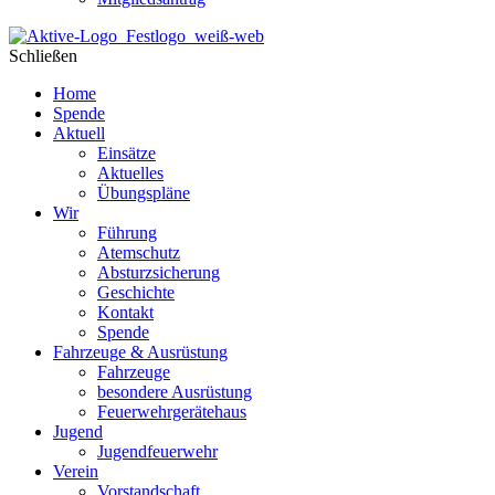
Schließen
Home
Spende
Aktuell
Einsätze
Aktuelles
Übungspläne
Wir
Führung
Atemschutz
Absturzsicherung
Geschichte
Kontakt
Spende
Fahrzeuge & Ausrüstung
Fahrzeuge
besondere Ausrüstung
Feuerwehrgerätehaus
Jugend
Jugendfeuerwehr
Verein
Vorstandschaft