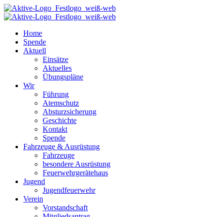
Home
Spende
Aktuell
Einsätze
Aktuelles
Übungspläne
Wir
Führung
Atemschutz
Absturzsicherung
Geschichte
Kontakt
Spende
Fahrzeuge & Ausrüstung
Fahrzeuge
besondere Ausrüstung
Feuerwehrgerätehaus
Jugend
Jugendfeuerwehr
Verein
Vorstandschaft
Mitgliedsantrag