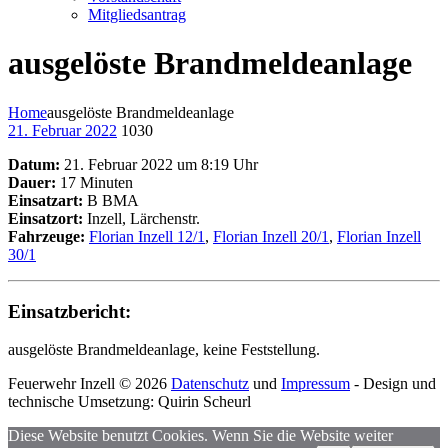
Mitgliedsantrag
ausgelöste Brandmeldeanlage
Home
ausgelöste Brandmeldeanlage
21. Februar 2022
1030
Datum:
21. Februar 2022 um 8:19 Uhr
Dauer:
17 Minuten
Einsatzart:
B BMA
Einsatzort:
Inzell, Lärchenstr.
Fahrzeuge:
Florian Inzell 12/1
,
Florian Inzell 20/1
,
Florian Inzell
30/1
Einsatzbericht:
ausgelöste Brandmeldeanlage, keine Feststellung.
Feuerwehr Inzell © 2026
Datenschutz
und
Impressum
- Design und
technische Umsetzung: Quirin Scheurl
Diese Website benutzt Cookies. Wenn Sie die Website weiter