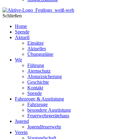
Schließen
Home
Spende
Aktuell
Einsätze
Aktuelles
Übungspläne
Wir
Führung
Atemschutz
Absturzsicherung
Geschichte
Kontakt
Spende
Fahrzeuge & Ausrüstung
Fahrzeuge
besondere Ausrüstung
Feuerwehrgerätehaus
Jugend
Jugendfeuerwehr
Verein
Vorstandschaft