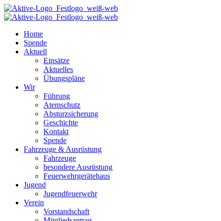
Home
Spende
Aktuell
Einsätze
Aktuelles
Übungspläne
Wir
Führung
Atemschutz
Absturzsicherung
Geschichte
Kontakt
Spende
Fahrzeuge & Ausrüstung
Fahrzeuge
besondere Ausrüstung
Feuerwehrgerätehaus
Jugend
Jugendfeuerwehr
Verein
Vorstandschaft
Mitgliedsantrag