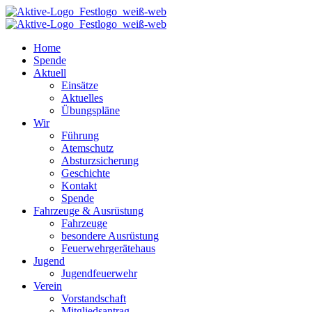
Home
Spende
Aktuell
Einsätze
Aktuelles
Übungspläne
Wir
Führung
Atemschutz
Absturzsicherung
Geschichte
Kontakt
Spende
Fahrzeuge & Ausrüstung
Fahrzeuge
besondere Ausrüstung
Feuerwehrgerätehaus
Jugend
Jugendfeuerwehr
Verein
Vorstandschaft
Mitgliedsantrag