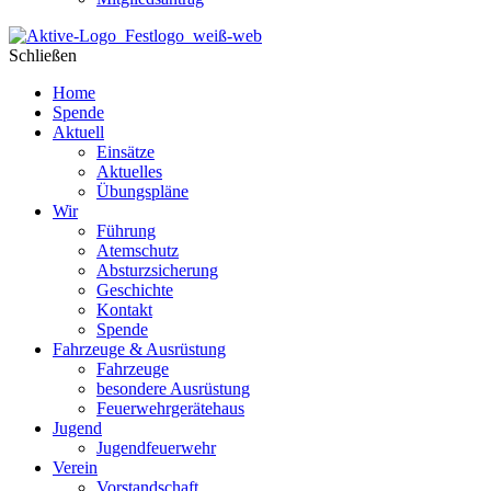
Schließen
Home
Spende
Aktuell
Einsätze
Aktuelles
Übungspläne
Wir
Führung
Atemschutz
Absturzsicherung
Geschichte
Kontakt
Spende
Fahrzeuge & Ausrüstung
Fahrzeuge
besondere Ausrüstung
Feuerwehrgerätehaus
Jugend
Jugendfeuerwehr
Verein
Vorstandschaft