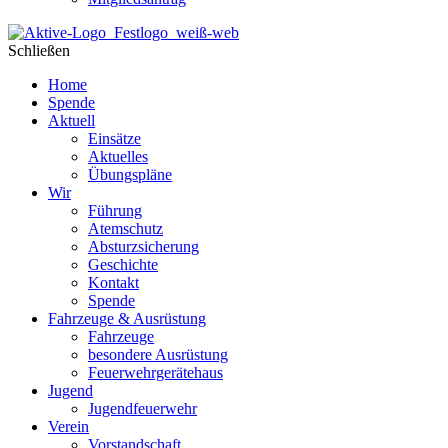
Schließen
Home
Spende
Aktuell
Einsätze
Aktuelles
Übungspläne
Wir
Führung
Atemschutz
Absturzsicherung
Geschichte
Kontakt
Spende
Fahrzeuge & Ausrüstung
Fahrzeuge
besondere Ausrüstung
Feuerwehrgerätehaus
Jugend
Jugendfeuerwehr
Verein
Vorstandschaft