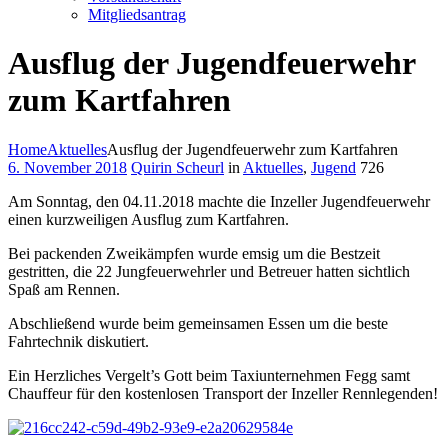
Mitgliedsantrag
Ausflug der Jugendfeuerwehr
zum Kartfahren
Home
Aktuelles
Ausflug der Jugendfeuerwehr zum Kartfahren
6. November 2018
Quirin Scheurl
in
Aktuelles
,
Jugend
726
Am Sonntag, den 04.11.2018 machte die Inzeller Jugendfeuerwehr
einen kurzweiligen Ausflug zum Kartfahren.
Bei packenden Zweikämpfen wurde emsig um die Bestzeit
gestritten, die 22 Jungfeuerwehrler und Betreuer hatten sichtlich
Spaß am Rennen.
Abschließend wurde beim gemeinsamen Essen um die beste
Fahrtechnik diskutiert.
Ein Herzliches Vergelt’s Gott beim Taxiunternehmen Fegg samt
Chauffeur für den kostenlosen Transport der Inzeller Rennlegenden!