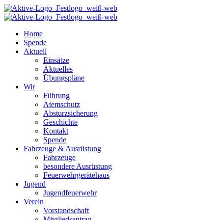
Home
Spende
Aktuell
Einsätze
Aktuelles
Übungspläne
Wir
Führung
Atemschutz
Absturzsicherung
Geschichte
Kontakt
Spende
Fahrzeuge & Ausrüstung
Fahrzeuge
besondere Ausrüstung
Feuerwehrgerätehaus
Jugend
Jugendfeuerwehr
Verein
Vorstandschaft
Mitgliedsantrag