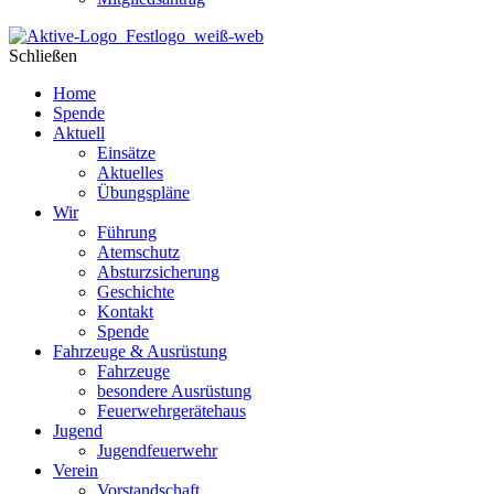
Schließen
Home
Spende
Aktuell
Einsätze
Aktuelles
Übungspläne
Wir
Führung
Atemschutz
Absturzsicherung
Geschichte
Kontakt
Spende
Fahrzeuge & Ausrüstung
Fahrzeuge
besondere Ausrüstung
Feuerwehrgerätehaus
Jugend
Jugendfeuerwehr
Verein
Vorstandschaft