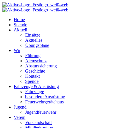
Home
Spende
Aktuell
Einsätze
Aktuelles
Übungspläne
Wir
Führung
Atemschutz
Absturzsicherung
Geschichte
Kontakt
Spende
Fahrzeuge & Ausrüstung
Fahrzeuge
besondere Ausrüstung
Feuerwehrgerätehaus
Jugend
Jugendfeuerwehr
Verein
Vorstandschaft
Mitgliedsantrag