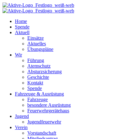
Home
Spende
Aktuell
Einsätze
Aktuelles
Übungspläne
Wir
Führung
Atemschutz
Absturzsicherung
Geschichte
Kontakt
Spende
Fahrzeuge & Ausrüstung
Fahrzeuge
besondere Ausrüstung
Feuerwehrgerätehaus
Jugend
Jugendfeuerwehr
Verein
Vorstandschaft
Mitgliedsantrag