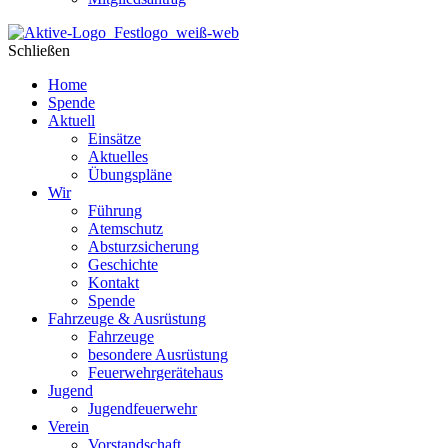
Schließen
Home
Spende
Aktuell
Einsätze
Aktuelles
Übungspläne
Wir
Führung
Atemschutz
Absturzsicherung
Geschichte
Kontakt
Spende
Fahrzeuge & Ausrüstung
Fahrzeuge
besondere Ausrüstung
Feuerwehrgerätehaus
Jugend
Jugendfeuerwehr
Verein
Vorstandschaft