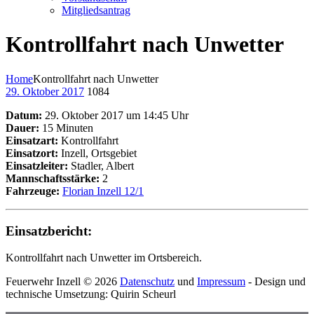
Mitgliedsantrag
Kontrollfahrt nach Unwetter
Home
Kontrollfahrt nach Unwetter
29. Oktober 2017
1084
Datum:
29. Oktober 2017 um 14:45 Uhr
Dauer:
15 Minuten
Einsatzart:
Kontrollfahrt
Einsatzort:
Inzell, Ortsgebiet
Einsatzleiter:
Stadler, Albert
Mannschaftsstärke:
2
Fahrzeuge:
Florian Inzell 12/1
Einsatzbericht:
Kontrollfahrt nach Unwetter im Ortsbereich.
Feuerwehr Inzell © 2026
Datenschutz
und
Impressum
- Design und
technische Umsetzung: Quirin Scheurl