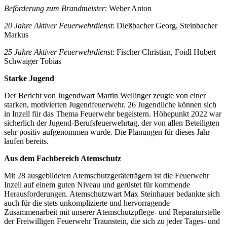
Beförderung zum Brandmeister
: Weber Anton
20 Jahre Aktiver Feuerwehrdienst
: Dießbacher Georg, Steinbacher
Markus
25 Jahre Aktiver Feuerwehrdienst
: Fischer Christian, Foidl Hubert
Schwaiger Tobias
Starke Jugend
Der Bericht von Jugendwart Martin Wellinger zeugte von einer
starken, motivierten Jugendfeuerwehr. 26 Jugendliche können sich
in Inzell für das Thema Feuerwehr begeistern. Höhepunkt 2022 war
sicherlich der Jugend-Berufsfeuerwehrtag, der von allen Beteiligten
sehr positiv aufgenommen wurde. Die Planungen für dieses Jahr
laufen bereits.
Aus dem Fachbereich Atemschutz
Mit 28 ausgebildeten Atemschutzgeräteträgern ist die Feuerwehr
Inzell auf einem guten Niveau und gerüstet für kommende
Herausforderungen. Atemschutzwart Max Steinhauer bedankte sich
auch für die stets unkomplizierte und hervorragende
Zusammenarbeit mit unserer Atemschutzpflege- und Reparaturstelle
der Freiwilligen Feuerwehr Traunstein, die sich zu jeder Tages- und