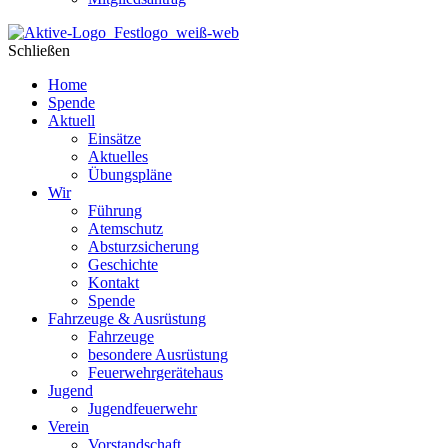
Schließen
Home
Spende
Aktuell
Einsätze
Aktuelles
Übungspläne
Wir
Führung
Atemschutz
Absturzsicherung
Geschichte
Kontakt
Spende
Fahrzeuge & Ausrüstung
Fahrzeuge
besondere Ausrüstung
Feuerwehrgerätehaus
Jugend
Jugendfeuerwehr
Verein
Vorstandschaft