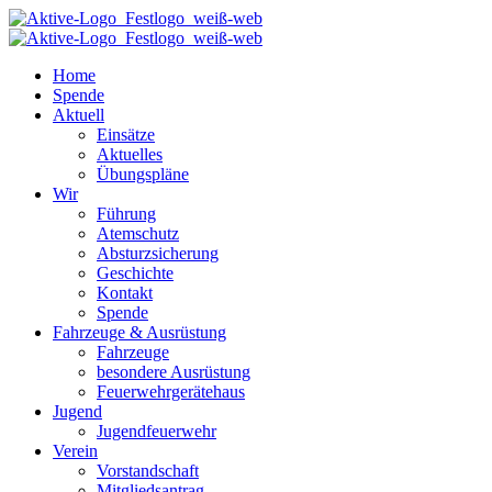
Home
Spende
Aktuell
Einsätze
Aktuelles
Übungspläne
Wir
Führung
Atemschutz
Absturzsicherung
Geschichte
Kontakt
Spende
Fahrzeuge & Ausrüstung
Fahrzeuge
besondere Ausrüstung
Feuerwehrgerätehaus
Jugend
Jugendfeuerwehr
Verein
Vorstandschaft
Mitgliedsantrag