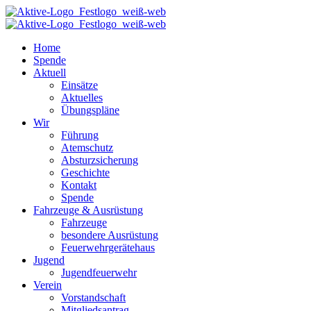
Home
Spende
Aktuell
Einsätze
Aktuelles
Übungspläne
Wir
Führung
Atemschutz
Absturzsicherung
Geschichte
Kontakt
Spende
Fahrzeuge & Ausrüstung
Fahrzeuge
besondere Ausrüstung
Feuerwehrgerätehaus
Jugend
Jugendfeuerwehr
Verein
Vorstandschaft
Mitgliedsantrag