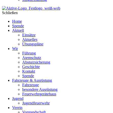
Schließen
Home
Spende
Aktuell
Einsätze
Aktuelles
Übungspläne
Wir
Führung
Atemschutz
Absturzsicherung
Geschichte
Kontakt
Spende
Fahrzeuge & Ausrüstung
Fahrzeuge
besondere Ausrüstung
Feuerwehrgerätehaus
Jugend
Jugendfeuerwehr
Verein
Vorstandschaft