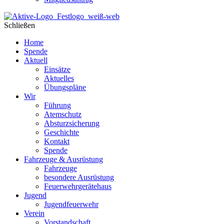
Schließen
Home
Spende
Aktuell
Einsätze
Aktuelles
Übungspläne
Wir
Führung
Atemschutz
Absturzsicherung
Geschichte
Kontakt
Spende
Fahrzeuge & Ausrüstung
Fahrzeuge
besondere Ausrüstung
Feuerwehrgerätehaus
Jugend
Jugendfeuerwehr
Verein
Vorstandschaft