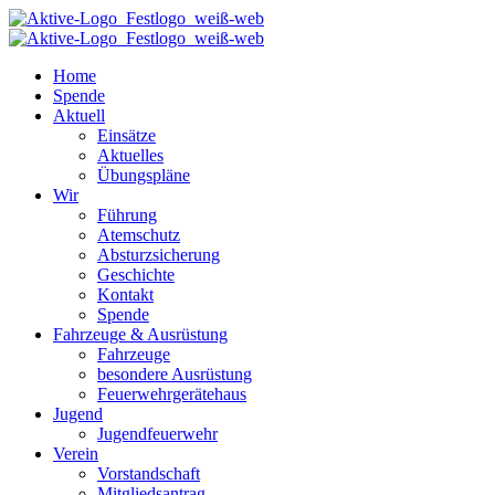
Home
Spende
Aktuell
Einsätze
Aktuelles
Übungspläne
Wir
Führung
Atemschutz
Absturzsicherung
Geschichte
Kontakt
Spende
Fahrzeuge & Ausrüstung
Fahrzeuge
besondere Ausrüstung
Feuerwehrgerätehaus
Jugend
Jugendfeuerwehr
Verein
Vorstandschaft
Mitgliedsantrag