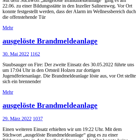
Mit dem Stichwort „ausgelöste Brandmeldeanlage“ ging es am
22.06. zu einer Bildungsstätte in den Inzeller Salinenweg. Vor Ort
konnte festgestellt werden, dass der Alarm im Wellnessbereich duch
die offenstehende Tür
Mehr
ausgelöste Brandmeldeanlage
30. Mai 2022
1162
Staubsauger on Fire: Der zweite Einsatz des 30.05.2022 führte uns
um 17:04 Uhr in den Ortsteil Holzen zur dortigen
Jugendferienanlage. Die Brandmeldeanlage löste aus, vor Ort stellte
sich ein brennender
Mehr
ausgelöste Brandmeldeanlage
29. März 2022
1037
Einen weiteren Einsatz erhielten wir um 19:22 Uhr. Mit dem
Stichwort „ausgelöste Brandmeldeanlage“ ging es zu einer