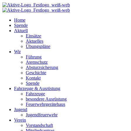
Home
Spende
Aktuell
Einsätze
Aktuelles
Übungspläne
Wir
Führung
Atemschutz
Absturzsicherung
Geschichte
Kontakt
Spende
Fahrzeuge & Ausrüstung
Fahrzeuge
besondere Ausrüstung
Feuerwehrgerätehaus
Jugend
Jugendfeuerwehr
Verein
Vorstandschaft
Mitgliedsantrag