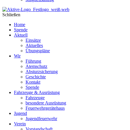
Schließen
Home
Spende
Aktuell
Einsätze
Aktuelles
Übungspläne
Wir
Führung
Atemschutz
Absturzsicherung
Geschichte
Kontakt
Spende
Fahrzeuge & Ausrüstung
Fahrzeuge
besondere Ausrüstung
Feuerwehrgerätehaus
Jugend
Jugendfeuerwehr
Verein
Vorstandschaft